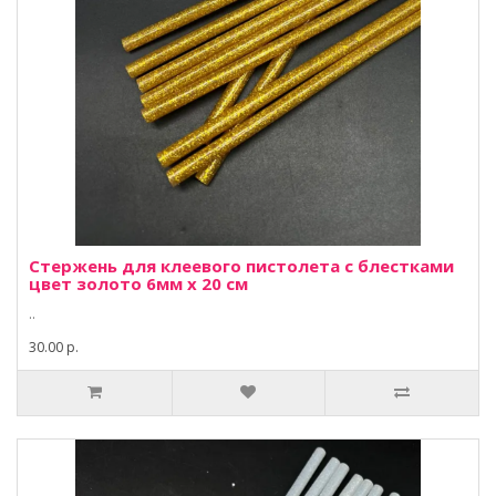
Стержень для клеевого пистолета с блестками
цвет золото 6мм х 20 см
..
30.00 р.