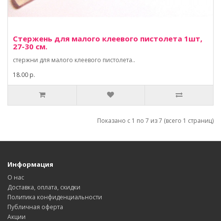
Стержень для малого клеевого пистолета 1шт,
27-30 см.
стержни для малого клеевого пистолета..
18.00 р.
Показано с 1 по 7 из 7 (всего 1 страниц)
Информация
О нас
Доставка, оплата, скидки
Политика конфиденциальности
Публичная оферта
Акции