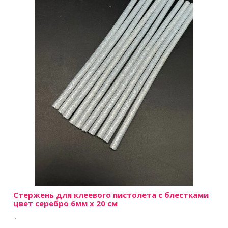
Стержень для клеевого пистолета с блестками
цвет серебро 6мм х 20 см
..