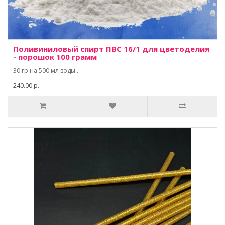
Поливиниловый спирт ПВС 16/1 для цветоделия
- порошок 100 грамм
30 гр на 500 мл воды..
240.00 р.