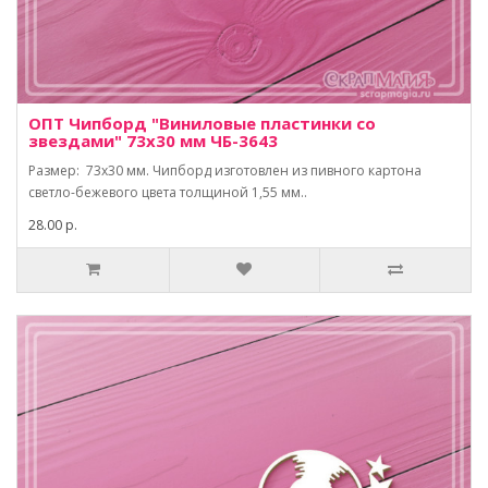
ОПТ Чипборд "Виниловые пластинки со
звездами" 73х30 мм ЧБ-3643
Размер: 73х30 мм. Чипборд изготовлен из пивного картона
светло-бежевого цвета толщиной 1,55 мм..
28.00 р.