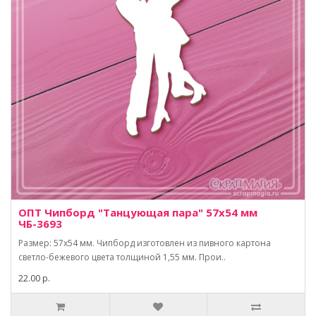
ОПТ Чипборд "Танцующая пара" 57х54 мм
ЧБ-3693
Размер: 57х54 мм. Чипборд изготовлен из пивного картона
светло-бежевого цвета толщиной 1,55 мм. Прои..
22.00 р.