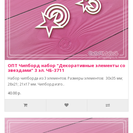
ОПТ Чипборд набор "Декоративные элементы со
звездами" 3 эл. ЧБ-3711
Набор чипборда из 3 элементов. Размеры элементов: 30х35 мм;
28х21; 21х17 мм. Чипборд изго..
40.00 р.