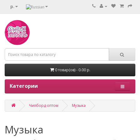
р.
0 товар(ов) - 0.00 р.
Категории
Чипборд оптом
Музыка
Музыка