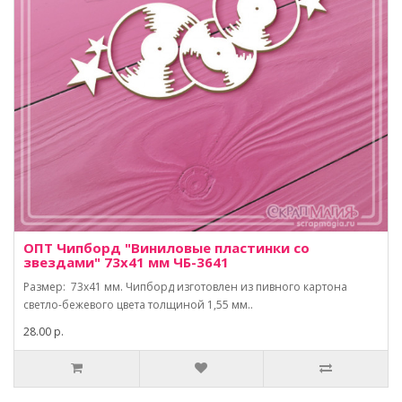
ОПТ Чипборд "Виниловые пластинки со
звездами" 73х41 мм ЧБ-3641
Размер: 73х41 мм. Чипборд изготовлен из пивного картона
светло-бежевого цвета толщиной 1,55 мм..
28.00 р.