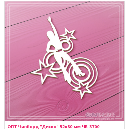
ОПТ Чипборд "Диско" 52х80 мм ЧБ-3700