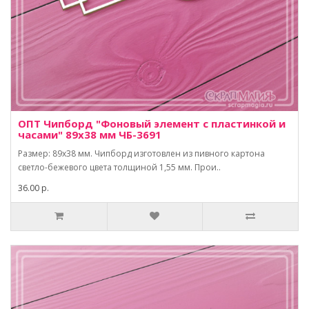
ОПТ Чипборд "Фоновый элемент с пластинкой и
часами" 89х38 мм ЧБ-3691
Размер: 89х38 мм. Чипборд изготовлен из пивного картона
светло-бежевого цвета толщиной 1,55 мм. Прои..
36.00 р.