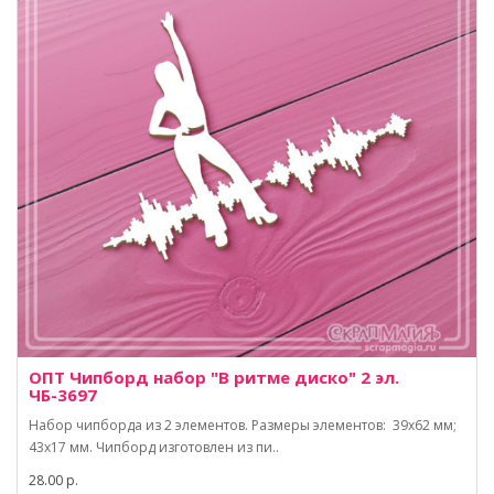
ОПТ Чипборд набор "В ритме диско" 2 эл.
ЧБ-3697
Набор чипборда из 2 элементов. Размеры элементов: 39х62 мм;
43х17 мм. Чипборд изготовлен из пи..
28.00 р.