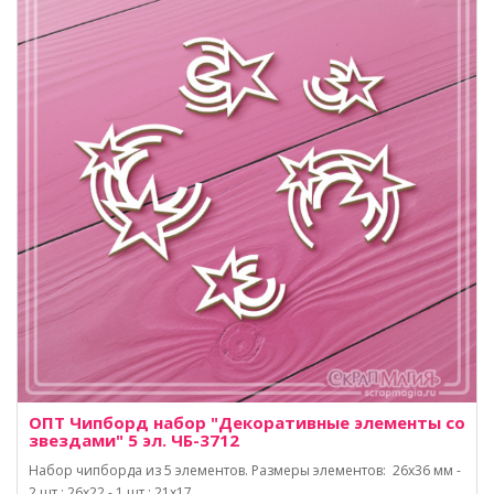
ОПТ Чипборд набор "Декоративные элементы со
звездами" 5 эл. ЧБ-3712
Набор чипборда из 5 элементов. Размеры элементов: 26х36 мм -
2 шт.; 26х22 - 1 шт.; 21х17 ..