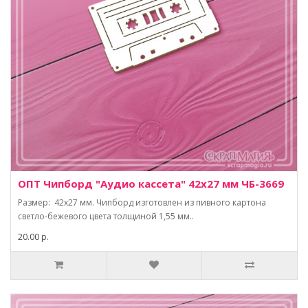
ОПТ Чипборд "Аудио кассета" 42х27 мм ЧБ-3669
Размер: 42х27 мм. Чипборд изготовлен из пивного картона
светло-бежевого цвета толщиной 1,55 мм..
20.00 р.