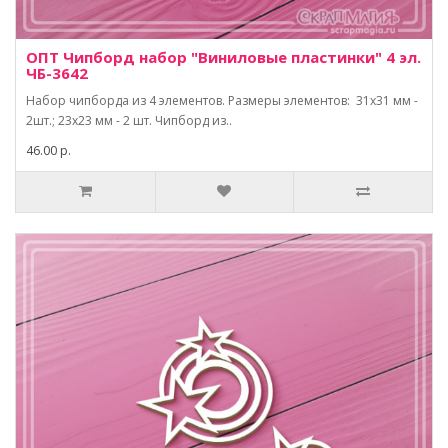
ОПТ Чипборд набор "Виниловые пластинки" 4 эл.
ЧБ-3642
Набор чипборда из 4 элементов. Размеры элементов: 31х31 мм -
2шт.; 23х23 мм - 2 шт. Чипборд из..
46.00 р.