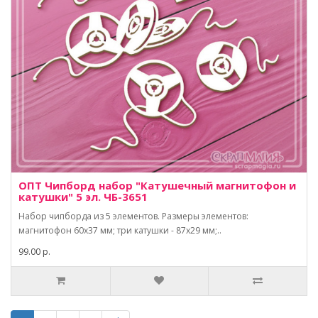
ОПТ Чипборд набор "Катушечный магнитофон и
катушки" 5 эл. ЧБ-3651
Набор чипборда из 5 элементов. Размеры элементов:
магнитофон 60х37 мм; три катушки - 87х29 мм;..
99.00 р.