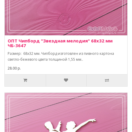
ОПТ Чипборд "Звездная мелодия" 68х32 мм
ЧБ-3647
Размер: 68х32 мм. Чипборд изготовлен из пивного картона
светло-бежевого цвета толщиной 1,55 мм..
28.00 р.