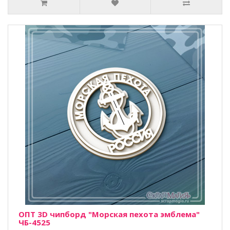
ОПТ 3D чипборд "Морская пехота эмблема"
ЧБ-4525