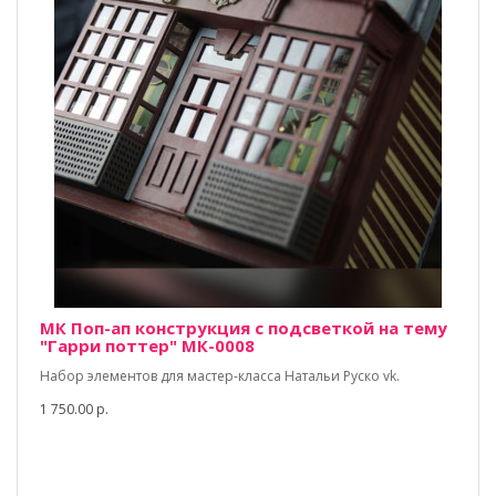
МК Поп-ап конструкция с подсветкой на тему
"Гарри поттер" МК-0008
Набор элементов для мастер-класса Натальи Руско vk.
1 750.00 р.