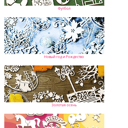
Футбол
Новый год и Рождество
Золотая осень