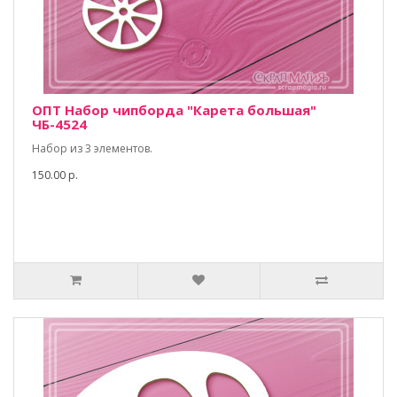
ОПТ Набор чипборда "Карета большая"
ЧБ-4524
Набор из 3 элементов.
150.00 р.