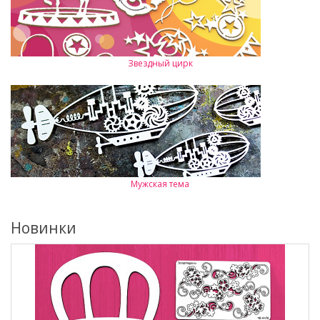
Звездный цирк
Мужская тема
Новинки