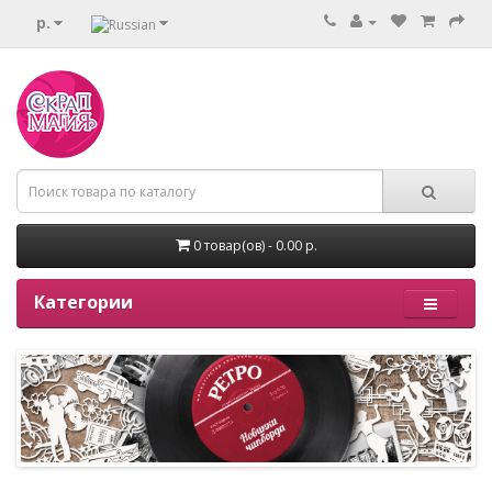
р.
0 товар(ов) - 0.00 р.
Категории