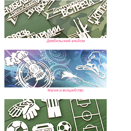
Дембельский альбом
Магия и волшебство