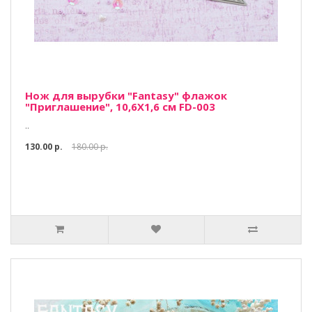
Нож для вырубки "Fantasy" флажок
"Приглашение", 10,6Х1,6 см FD-003
..
130.00 р.
180.00 р.