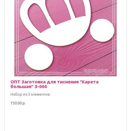
ОПТ Заготовка для тиснения "Карета
большая" З-060
Набор из 3 элементов.
150.00 р.