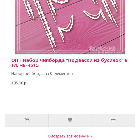
ОПТ Набор чипборда "Подвески из бусинок" 8
эл. ЧБ-4515
Набор чипборда из 8 элементов.
105.00 р.
Смотреть все новинки
»