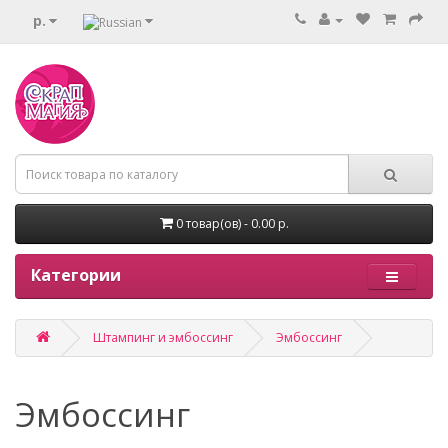
р.
0 товар(ов) - 0.00 р.
Категории
Штампинг и эмбоссинг
Эмбоссинг
Эмбоссинг