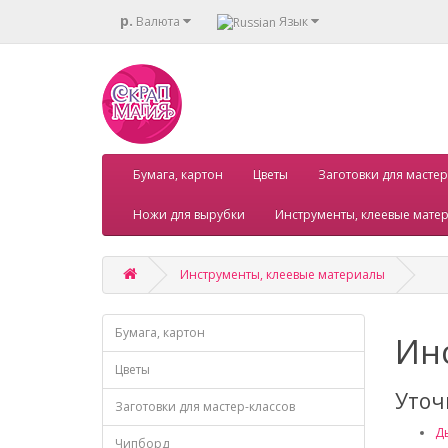
р.
Валюта
Язык
Бумага, картон
Цветы
Заготовки для мастер
Ножи для вырубки
Инструменты, клеевые мате
Инструменты, клеевые материалы
Бумага, картон
Ин
Цветы
Уточ
Заготовки для мастер-классов
Д
Чипборд