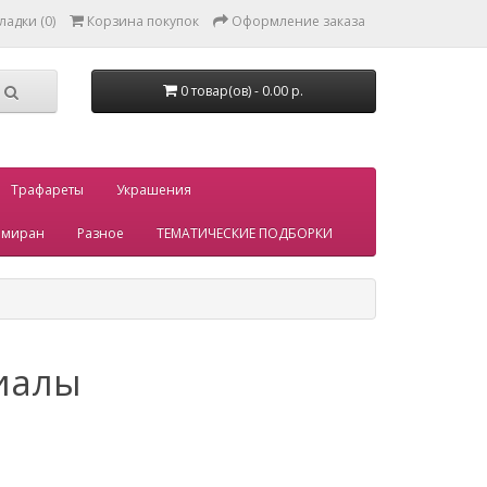
ладки (0)
Корзина покупок
Оформление заказа
0 товар(ов) - 0.00 р.
Трафареты
Украшения
миран
Разное
ТЕМАТИЧЕСКИЕ ПОДБОРКИ
иалы