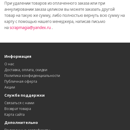
При удалении товаров из оплаченного заказа или при
аннулировании заказа целиком вы можете заказать другой
товар на такую же сумму, либо полностью вернуть всю сумму на
карту с помощью нашего менеджера, написав письмо
на
scrapmagia@yandex.ru
.
Информация
О нас
Доставка, оплата, скидки
Политика конфиденциальности
Публичная оферта
Акции
Служба поддержки
Связаться с нами
Возврат товара
Карта сайта
Дополнительно