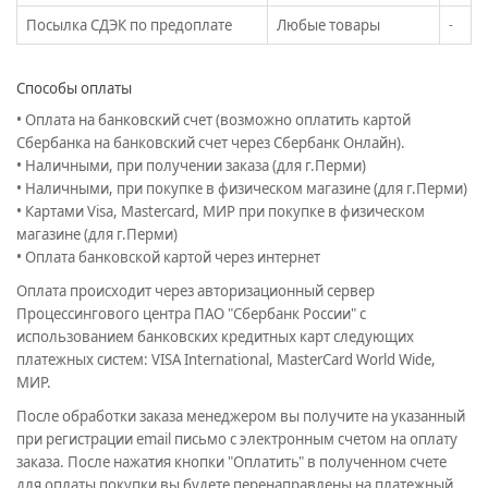
Посылка СДЭК по предоплате
Любые товары
-
Способы оплаты
• Оплата на банковский счет (возможно оплатить картой
Сбербанка на банковский счет через Сбербанк Онлайн).
• Наличными, при получении заказа (для г.Перми)
• Наличными, при покупке в физическом магазине (для г.Перми)
• Картами Visa, Mastercard, МИР при покупке в физическом
магазине (для г.Перми)
• Оплата банковской картой через интернет
Оплата происходит через авторизационный сервер
Процессингового центра ПАО "Сбербанк России" с
использованием банковских кредитных карт следующих
платежных систем: VISA International, MasterCard World Wide,
МИР.
После обработки заказа менеджером вы получите на указанный
при регистрации email письмо с электронным счетом на оплату
заказа. После нажатия кнопки "Оплатить" в полученном счете
для оплаты покупки вы будете перенаправлены на платежный