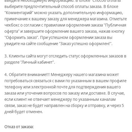
введите необходимую информацию. В блоке "Способ оплаты"
выберите предпочтительный способ оплаты заказа. В блоке
"Комментарий" можно указать дополнительную информацию,
примечание к вашему заказу для менеджера магазина. Отметьте
чекбокс о согласии с правилами оформления заказа "Публичная
оферта" и завершите оформление вашего заказа, нажав кнопку
"Оформить заказ". При успешном оформлении заказа вы
увидите на сайте сообщение "Заказ успешно оформлен!".
3. Клиенты сайта могут отследить статус оформленных заказов в
разделе "Личный кабинет".
4. Обратите внимание!!! Менеджеру нашего магазина может
потребоваться связаться с вами по указанным в вашем профиле
телефону или электронной почте для подтверждения вашего
заказа или уточения вопросов по заказу или доставке. В случае,
если клиент не отвечает менеджеру по указанным каналам
связи, заказ не будет направлен на сборку и отправку, и через 5
дней будет отменен.
Отказ от заказа: