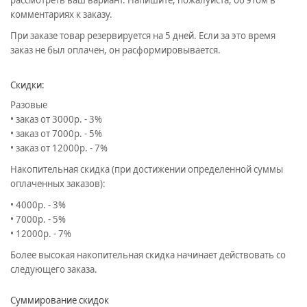
рассмотреть ваш вариант. Напишите, пожалуйста, об этом в
комментариях к заказу.
При заказе товар резервируется на 5 дней. Если за это время
заказ не был оплачен, он расформировывается.
Скидки:
Разовые
• заказ от 3000р. - 3%
• заказ от 7000р. - 5%
• заказ от 12000р. - 7%
Накопительная скидка (при достижении определенной суммы
оплаченных заказов):
• 4000р. - 3%
• 7000р. - 5%
• 12000р. - 7%
Более высокая накопительная скидка начинает действовать со
следующего заказа.
Суммирование скидок