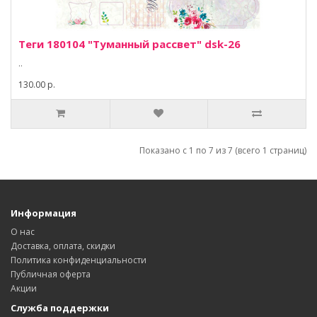
Теги 180104 "Туманный рассвет" dsk-26
..
130.00 р.
Показано с 1 по 7 из 7 (всего 1 страниц)
Информация
О нас
Доставка, оплата, скидки
Политика конфиденциальности
Публичная оферта
Акции
Служба поддержки