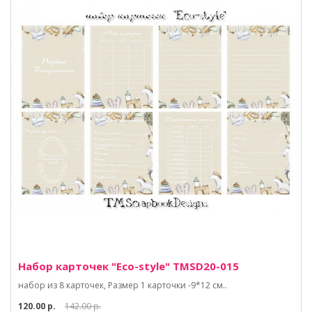
Набор карточек "Eco-style" TMSD20-015
набор из 8 карточек, Размер 1 карточки -9*12 см..
120.00 р.
142.00 р.