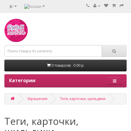
р.
0 товар(ов) - 0.00 р.
Категории
Украшения
Теги, карточки, шильдики
Теги, карточки,