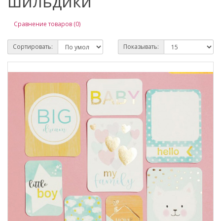
шильдики
Сравнение товаров (0)
Сортировать:
Показывать: