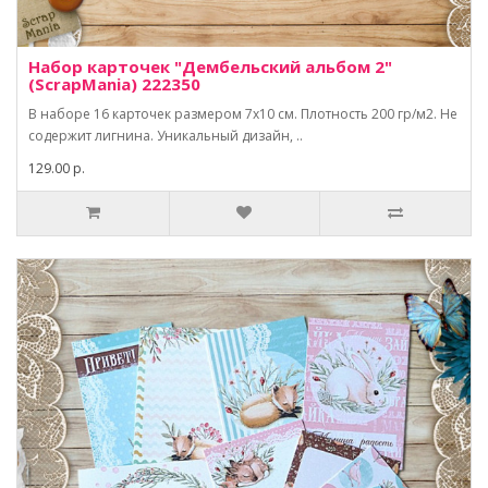
Набор карточек "Дембельский альбом 2"
(ScrapMania) 222350
В наборе 16 карточек размером 7х10 см. Плотность 200 гр/м2. Не
содержит лигнина. Уникальный дизайн, ..
129.00 р.