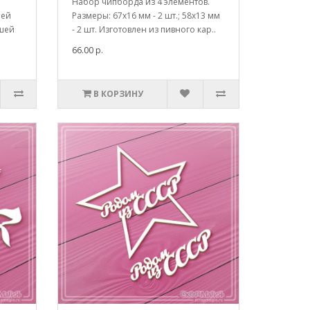
Набор чипборда из 4 элементов.
шей
Размеры: 67х16 мм - 2 шт.; 58х13 мм
ашей
- 2 шт. Изготовлен из пивного кар..
66.00 р.
В КОРЗИНУ