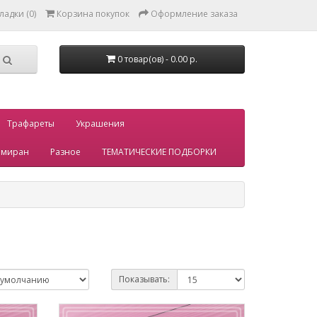
ладки (0)
Корзина покупок
Оформление заказа
0 товар(ов) - 0.00 р.
Трафареты
Украшения
миран
Разное
ТЕМАТИЧЕСКИЕ ПОДБОРКИ
Показывать: