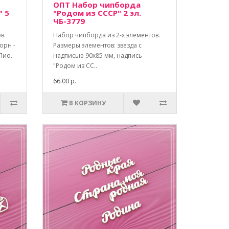
ОПТ Набор чипборда
" 5
"Родом из СССР" 2 эл.
ЧБ-3779
в.
Набор чипборда из 2-х элементов.
орн -
Размеры элементов: звезда с
Пио..
надписью 90х85 мм, надпись
"Родом из СС..
66.00 р.
В КОРЗИНУ