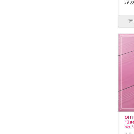
39.00
ОПТ
"Зв
эл. 