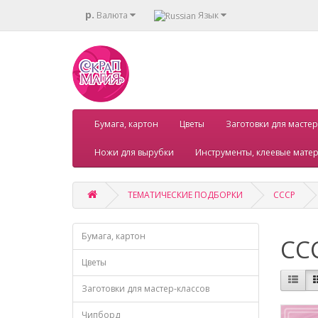
р.
Валюта
Язык
Бумага, картон
Цветы
Заготовки для мастер
Ножи для вырубки
Инструменты, клеевые мате
ТЕМАТИЧЕСКИЕ ПОДБОРКИ
СССР
Бумага, картон
СС
Цветы
Заготовки для мастер-классов
Чипборд