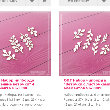
В КОРЗИНУ
В КОРЗИНУ
 Набор чипборда
ОПТ Набор чипборда
сенние веточки" 4
"Веточки с листочками
мента ЧБ-3800
элементов ЧБ-3801
р чипборда из 4 элементов.
Набор чипборда из 6 элемент
ры: 34х14 мм - 2 шт.; 25х14 мм
Размеры: 37х10 мм - 2 шт.; 24х
т. Изготовлен из пивного кар..
- 2 шт.; 21x6 мм - 2 шт. Из..