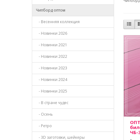
Чипборд 
Чипборд оптом
- Весенняя коллекция
- Новинки 2026
- Новинки 2021
- Новинки 2022
- Новинки 2023
- Новинки 2024
- Новинки 2025
- В стране чудес
- Осень
ОПТ
- Ретро
бил
ЧБ-
- 3D заготовки, шейкеры