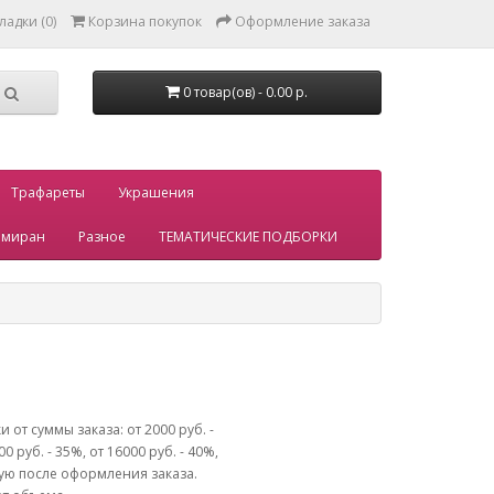
ладки (0)
Корзина покупок
Оформление заказа
0 товар(ов) - 0.00 р.
Трафареты
Украшения
миран
Разное
ТЕМАТИЧЕСКИЕ ПОДБОРКИ
т суммы заказа: от 2000 руб. -
00 руб. - 35%, от 16000 руб. - 40%,
чную после оформления заказа.