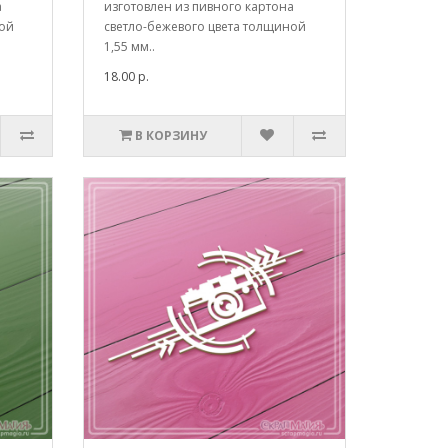
а
изготовлен из пивного картона
ной
светло-бежевого цвета толщиной
1,55 мм..
18.00 р.
В КОРЗИНУ