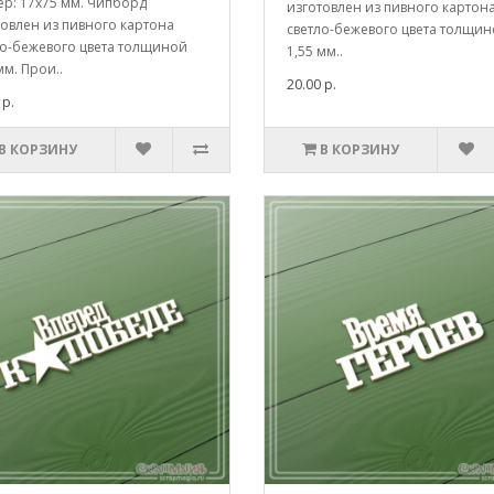
ер: 17х75 мм. Чипборд
изготовлен из пивного картон
товлен из пивного картона
светло-бежевого цвета толщи
ло-бежевого цвета толщиной
1,55 мм..
мм. Прои..
20.00 р.
 р.
В КОРЗИНУ
В КОРЗИНУ