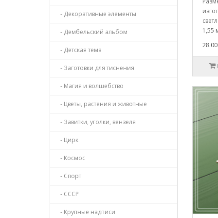
Разм
изго
- Декоративные элементы
свет
1,55 
- Дембельский альбом
28.00
- Детская тема
- Заготовки для тиснения
- Магия и волшебство
- Цветы, растения и животные
- Завитки, уголки, вензеля
- Цирк
- Космос
- Спорт
- СССР
- Крупные надписи