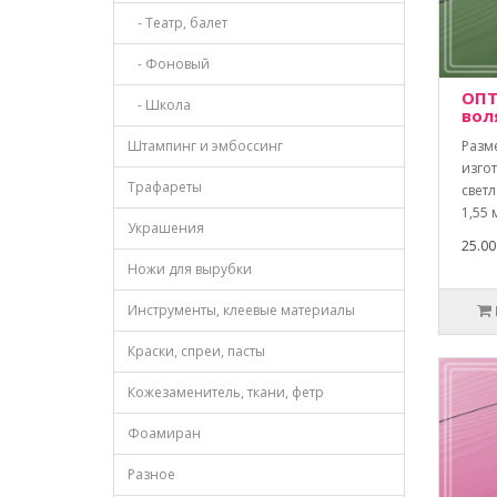
- Театр, балет
- Фоновый
ОПТ
- Школа
вол
Штампинг и эмбоссинг
Разм
изго
Трафареты
свет
1,55 
Украшения
25.00
Ножи для вырубки
Инструменты, клеевые материалы
Краски, спреи, пасты
Кожезаменитель, ткани, фетр
Фоамиран
Разное