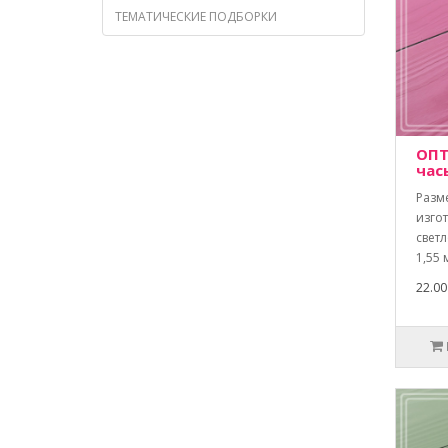
ТЕМАТИЧЕСКИЕ ПОДБОРКИ
ОПТ
час
Разм
изго
свет
1,55 
22.00