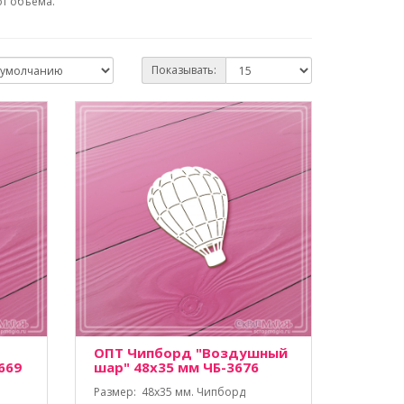
от объема.
Показывать:
ОПТ Чипборд "Воздушный
669
шар" 48х35 мм ЧБ-3676
Размер: 48х35 мм. Чипборд