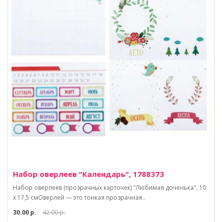
Набор оверлеев "Календарь", 1788373
Набор оверлеев (прозрачных карточек) "Любимая доченька", 10
х 17,5 смОверлей — это тонкая прозрачная..
30.00 р.
42.00 р.