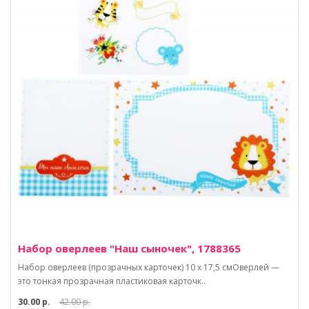
Набор оверлеев "Наш сыночек", 1788365
Набор оверлеев (прозрачных карточек) 10 х 17,5 смОверлей —
это тонкая прозрачная пластиковая карточк..
30.00 р.
42.00 р.