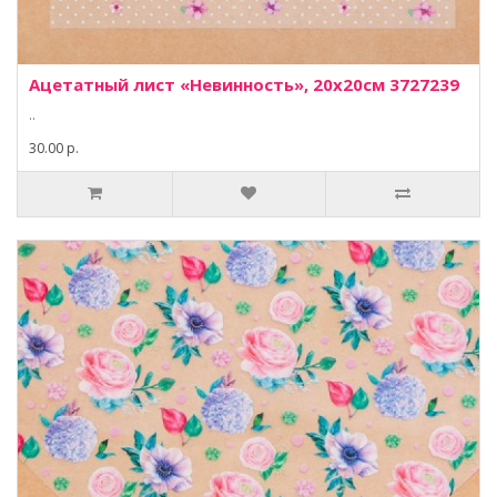
Ацетатный лист «Невинность», 20х20см 3727239
..
30.00 р.