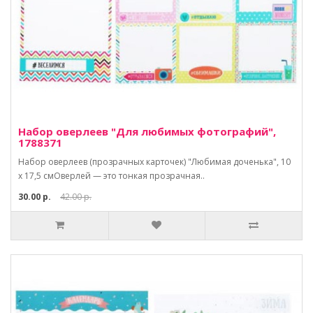
Набор оверлеев "Для любимых фотографий",
1788371
Набор оверлеев (прозрачных карточек) "Любимая доченька", 10
х 17,5 смОверлей — это тонкая прозрачная..
30.00 р.
42.00 р.