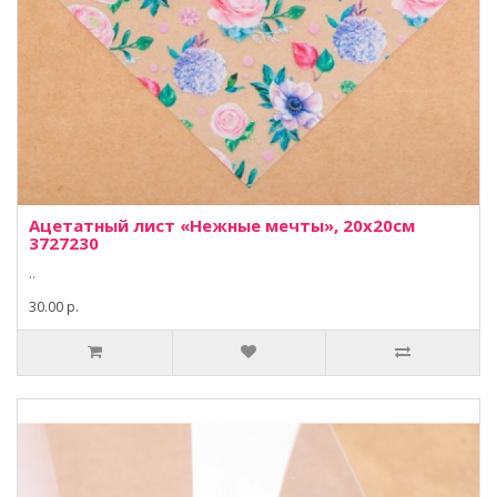
Ацетатный лист «Нежные мечты», 20х20см
3727230
..
30.00 р.