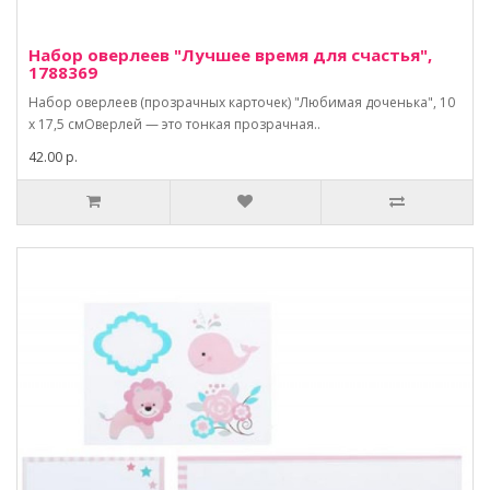
Набор оверлеев "Лучшее время для счастья",
1788369
Набор оверлеев (прозрачных карточек) "Любимая доченька", 10
х 17,5 смОверлей — это тонкая прозрачная..
42.00 р.