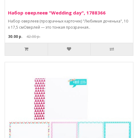
Набор оверлеев "Wedding day", 1788366
Набор оверлеев (прозрачных карточек) "Любимая доченька", 10
х 17,5 смОверлей — это тонкая прозрачная..
30.00 р.
42.00 р.