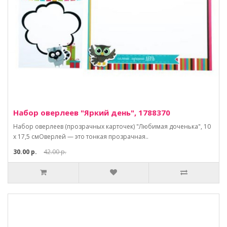
Набор оверлеев "Яркий день", 1788370
Набор оверлеев (прозрачных карточек) "Любимая доченька", 10
х 17,5 смОверлей — это тонкая прозрачная..
30.00 р.
42.00 р.