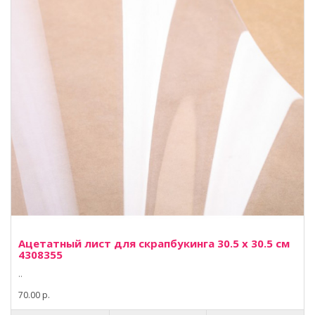
Ацетатный лист для скрапбукинга 30.5 х 30.5 см
4308355
..
70.00 р.