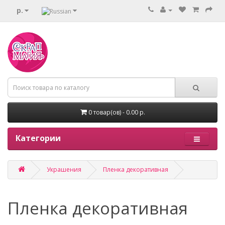
р.
0 товар(ов) - 0.00 р.
Категории
Украшения
Пленка декоративная
Пленка декоративная