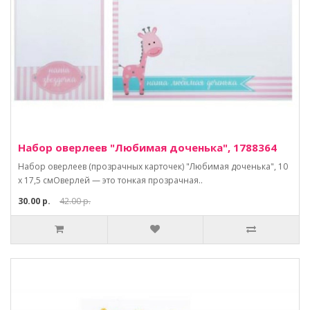
Набор оверлеев "Любимая доченька", 1788364
Набор оверлеев (прозрачных карточек) "Любимая доченька", 10
х 17,5 смОверлей — это тонкая прозрачная..
30.00 р.
42.00 р.