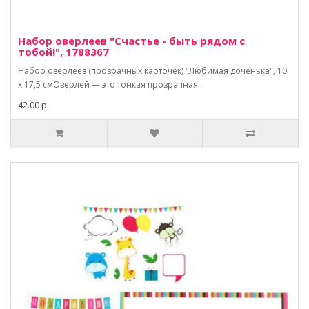
Набор оверлеев "Счастье - быть рядом с
тобой!", 1788367
Набор оверлеев (прозрачных карточек) "Любимая доченька", 10
х 17,5 смОверлей — это тонкая прозрачная..
42.00 р.