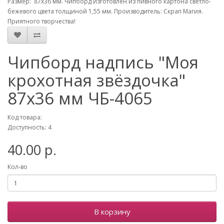
Размер: 87х36 мм. Чипборд изготовлен из пивного картона светло-
бежевого цвета толщиной 1,55 мм. Производитель: Скрап Магия.
Приятного творчества!
Чипборд надпись "Моя
крохотная звёздочка"
87х36 мм ЧБ-4065
Код товара:
Доступность: 4
40.00 р.
Кол-во
В корзину