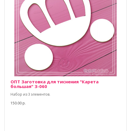
ОПТ Заготовка для тиснения "Карета
большая" З-060
Набор из 3 элементов.
150.00 р.