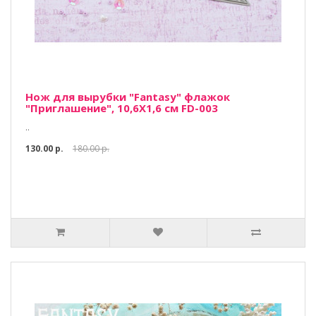
Нож для вырубки "Fantasy" флажок
"Приглашение", 10,6Х1,6 см FD-003
..
130.00 р.
180.00 р.