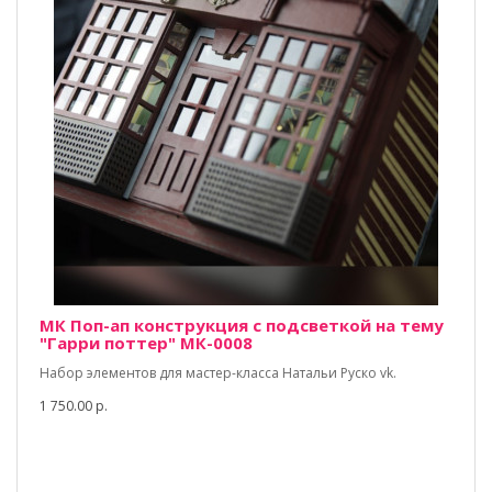
МК Поп-ап конструкция с подсветкой на тему
"Гарри поттер" МК-0008
Набор элементов для мастер-класса Натальи Руско vk.
1 750.00 р.