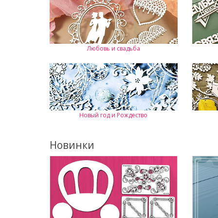
Любовь и свадьба
Новый год и Рождество
Новинки