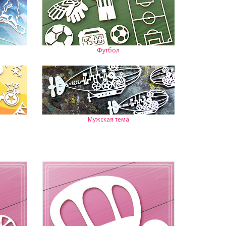
Футбол
Мужская тема