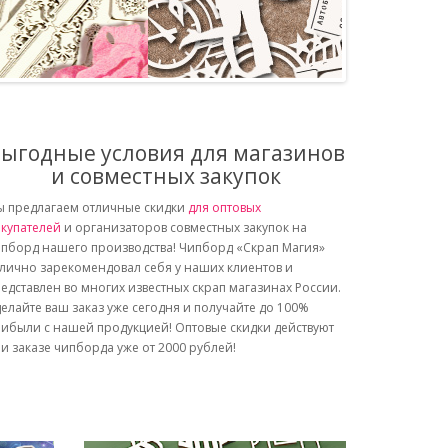
ыгодные условия для магазинов
и совместных закупок
 предлагаем отличные скидки
для оптовых
купателей
и организаторов совместных закупок на
пборд нашего производства! Чипборд «Скрап Магия»
лично зарекомендовал себя у наших клиентов и
едставлен во многих известных скрап магазинах России.
елайте ваш заказ уже сегодня и получайте до 100%
ибыли с нашей продукцией! Оптовые скидки действуют
и заказе чипборда уже от 2000 рублей!