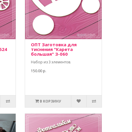
ОПТ Заготовка для
524
тиснения "Карета
большая" З-060
Набор из 3 элементов.
150.00 р.
В КОРЗИНУ