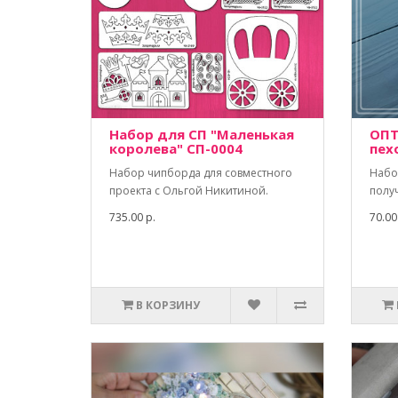
Набор для СП "Маленькая
ОПТ
королева" СП-0004
пех
Набор чипборда для совместного
Набо
проекта с Ольгой Никитиной.
полу
735.00 р.
70.00
В КОРЗИНУ