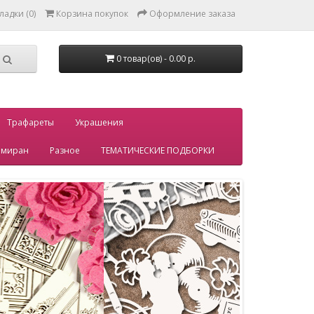
ладки (0)
Корзина покупок
Оформление заказа
0 товар(ов) - 0.00 р.
Трафареты
Украшения
миран
Разное
ТЕМАТИЧЕСКИЕ ПОДБОРКИ