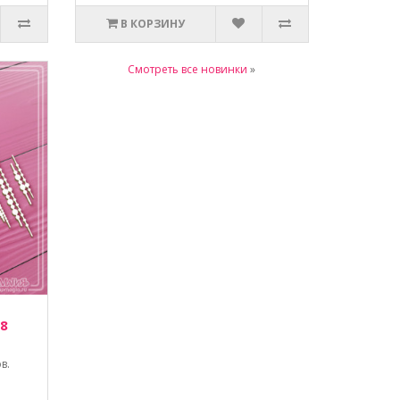
В КОРЗИНУ
Смотреть все новинки
»
 8
в.