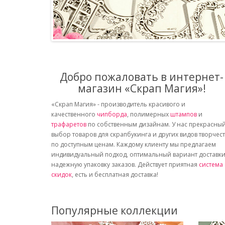
Добро пожаловать в интернет-
магазин «Скрап Магия»!
«Скрап Магия» - производитель красивого и
качественного
чипборда
, полимерных
штампов
и
трафаретов
по собственным дизайнам. У нас прекрасны
выбор товаров для скрапбукинга и других видов творчес
по доступным ценам. Каждому клиенту мы предлагаем
индивидуальный подход, оптимальный вариант доставки
надежную упаковку заказов. Действует приятная
система
скидок
, есть и бесплатная доставка!
Популярные коллекции