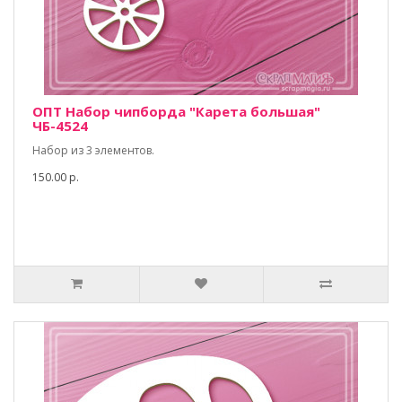
ОПТ Набор чипборда "Карета большая"
ЧБ-4524
Набор из 3 элементов.
150.00 р.