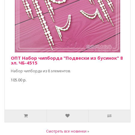
ОПТ Набор чипборда "Подвески из бусинок" 8
эл. ЧБ-4515
Набор чипборда из 8 элементов.
105.00 р.
Смотреть все новинки
»