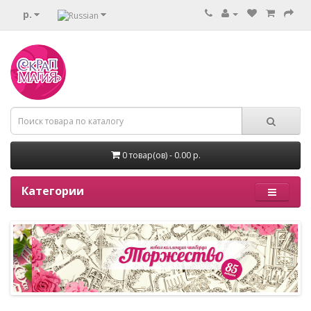
р.
0 товар(ов) - 0.00 р.
Категории