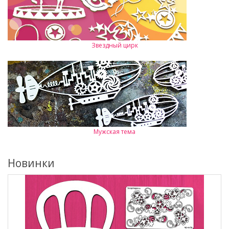
Звездный цирк
Мужская тема
Новинки