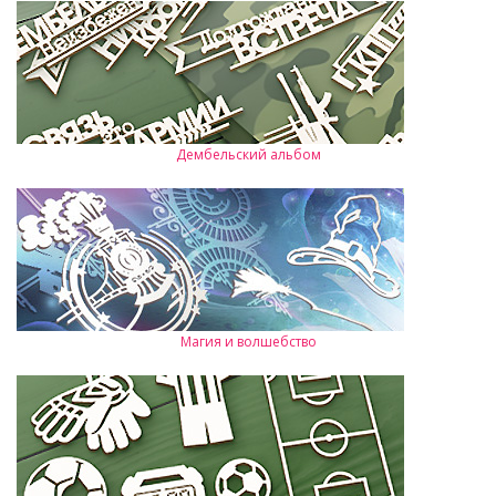
Дембельский альбом
Магия и волшебство