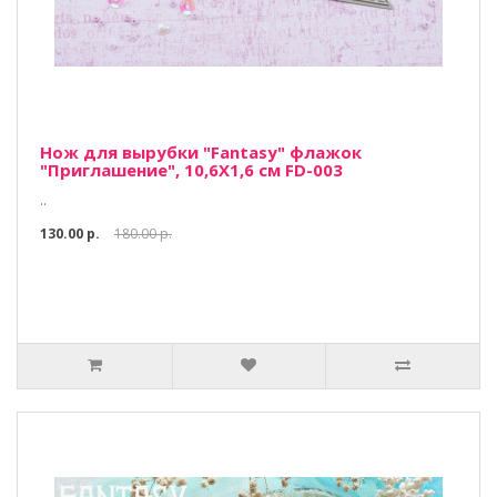
Нож для вырубки "Fantasy" флажок
"Приглашение", 10,6Х1,6 см FD-003
..
130.00 р.
180.00 р.