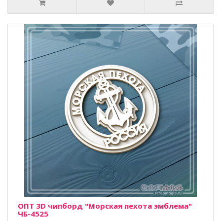
ОПТ 3D чипборд "Морская пехота эмблема"
ЧБ-4525