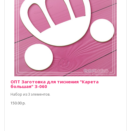
ОПТ Заготовка для тиснения "Карета
большая" З-060
Набор из 3 элементов.
150.00 р.