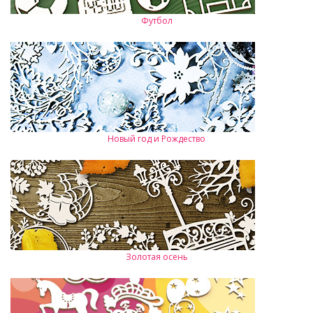
Футбол
Новый год и Рождество
Золотая осень