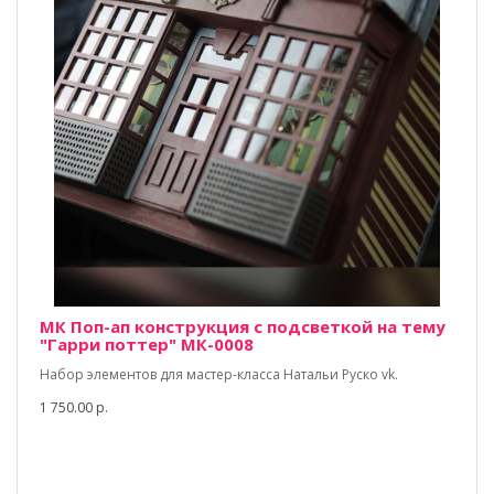
МК Поп-ап конструкция с подсветкой на тему
"Гарри поттер" МК-0008
Набор элементов для мастер-класса Натальи Руско vk.
1 750.00 р.