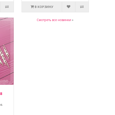
В КОРЗИНУ
Смотреть все новинки
»
 8
в.