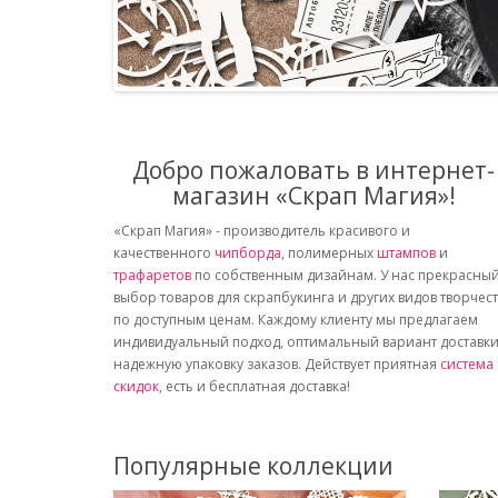
Добро пожаловать в интернет-
магазин «Скрап Магия»!
«Скрап Магия» - производитель красивого и
качественного
чипборда
, полимерных
штампов
и
трафаретов
по собственным дизайнам. У нас прекрасны
выбор товаров для скрапбукинга и других видов творчес
по доступным ценам. Каждому клиенту мы предлагаем
индивидуальный подход, оптимальный вариант доставки
надежную упаковку заказов. Действует приятная
система
скидок
, есть и бесплатная доставка!
Популярные коллекции