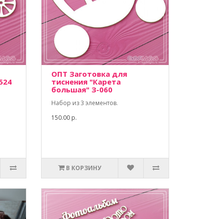
ОПТ Заготовка для
524
тиснения "Карета
большая" З-060
Набор из 3 элементов.
150.00 р.
В КОРЗИНУ