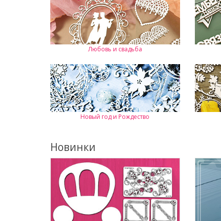
Любовь и свадьба
Новый год и Рождество
Новинки