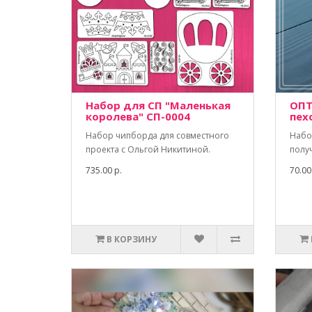
Набор для СП "Маленькая
ОПТ
королева" СП-0004
пех
Набор чипборда для совместного
Набо
проекта с Ольгой Никитиной.
полу
735.00 р.
70.00
В КОРЗИНУ