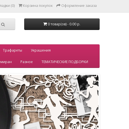
ладки (0)
Корзина покупок
Оформление заказа
0 товар(ов) - 0.00 р.
Трафареты
Украшения
миран
Разное
ТЕМАТИЧЕСКИЕ ПОДБОРКИ