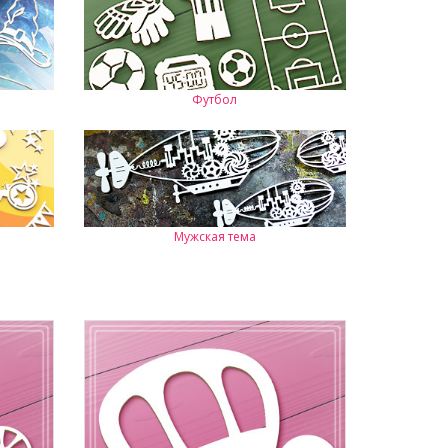
Футбол
Мужская тема