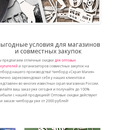
ыгодные условия для магазинов
и совместных закупок
 предлагаем отличные скидки
для оптовых
купателей
и организаторов совместных закупок на
пборд нашего производства! Чипборд «Скрап Магия»
лично зарекомендовал себя у наших клиентов и
едставлен во многих известных скрап магазинах России.
елайте ваш заказ уже сегодня и получайте до 100%
ибыли с нашей продукцией! Оптовые скидки действуют
и заказе чипборда уже от 2000 рублей!