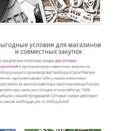
ыгодные условия для магазинов
и совместных закупок
 предлагаем отличные скидки
для оптовых
купателей
и организаторов совместных закупок на
пборд нашего производства! Чипборд «Скрап Магия»
лично зарекомендовал себя у наших клиентов и
едставлен во многих известных скрап магазинах России.
елайте ваш заказ уже сегодня и получайте до 100%
ибыли с нашей продукцией! Оптовые скидки действуют
и заказе чипборда уже от 2000 рублей!