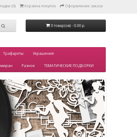
ладки (0)
Корзина покупок
Оформление заказа
0 товар(ов) - 0.00 р.
Трафареты
Украшения
миран
Разное
ТЕМАТИЧЕСКИЕ ПОДБОРКИ