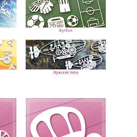
Футбол
Мужская тема