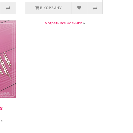
В КОРЗИНУ
Смотреть все новинки
»
 8
в.