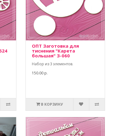
ОПТ Заготовка для
524
тиснения "Карета
большая" З-060
Набор из 3 элементов.
150.00 р.
В КОРЗИНУ