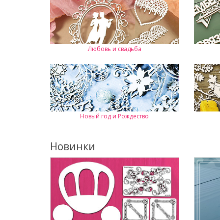
Любовь и свадьба
Новый год и Рождество
Новинки