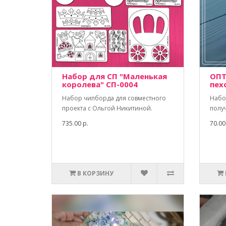
Набор для СП "Маленькая
ОПТ
королева" СП-0004
пех
Набор чипборда для совместного
Набо
проекта с Ольгой Никитиной.
полу
735.00 р.
70.00
В КОРЗИНУ