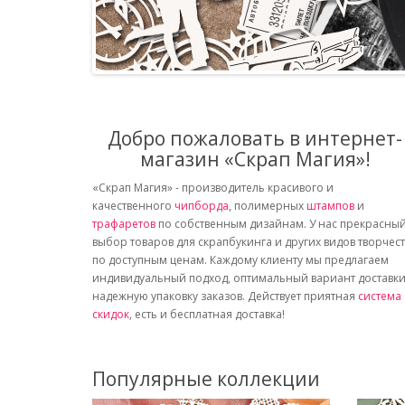
Добро пожаловать в интернет-
магазин «Скрап Магия»!
«Скрап Магия» - производитель красивого и
качественного
чипборда
, полимерных
штампов
и
трафаретов
по собственным дизайнам. У нас прекрасны
выбор товаров для скрапбукинга и других видов творчес
по доступным ценам. Каждому клиенту мы предлагаем
индивидуальный подход, оптимальный вариант доставки
надежную упаковку заказов. Действует приятная
система
скидок
, есть и бесплатная доставка!
Популярные коллекции