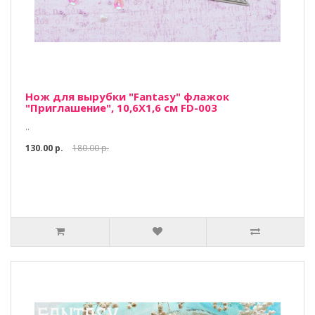
Нож для вырубки "Fantasy" флажок
"Приглашение", 10,6Х1,6 см FD-003
..
130.00 р.
180.00 р.