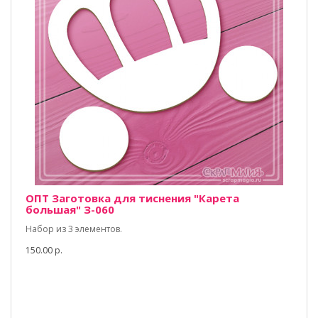
ОПТ Заготовка для тиснения "Карета
большая" З-060
Набор из 3 элементов.
150.00 р.