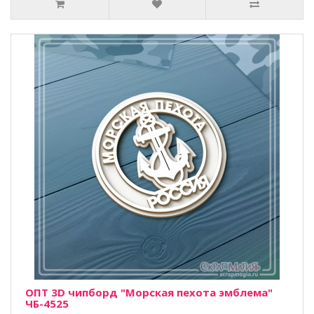
ОПТ 3D чипборд "Морская пехота эмблема"
ЧБ-4525