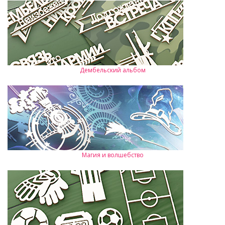
Дембельский альбом
Магия и волшебство