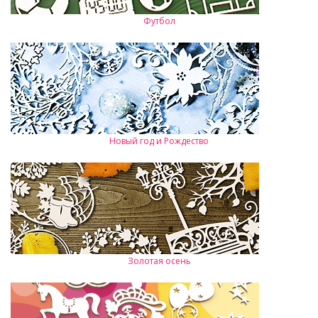
Футбол
Новый год и Рождество
Золотая осень