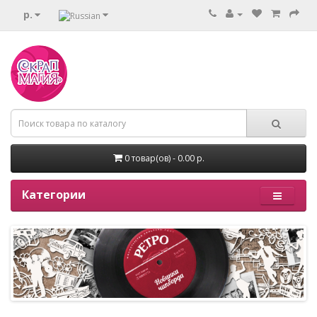
р.
0 товар(ов) - 0.00 р.
Категории