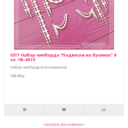
ОПТ Набор чипборда "Подвески из бусинок" 8
эл. ЧБ-4515
Набор чипборда из 8 элементов.
105.00 р.
Смотреть все новинки
»