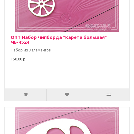
ОПТ Набор чипборда "Карета большая"
ЧБ-4524
Набор из 3 элементов.
150.00 р.