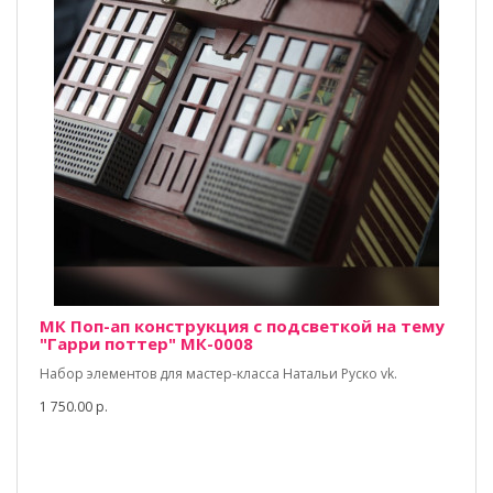
МК Поп-ап конструкция с подсветкой на тему
"Гарри поттер" МК-0008
Набор элементов для мастер-класса Натальи Руско vk.
1 750.00 р.