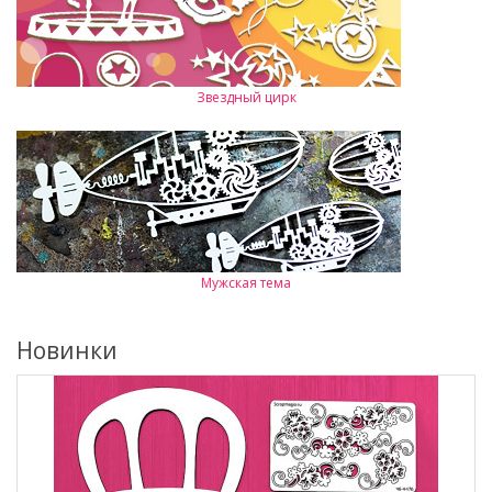
Звездный цирк
Мужская тема
Новинки