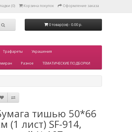
ладки (0)
Корзина покупок
Оформление заказа
0 товар(ов) - 0.00 р.
Трафареты
Украшения
миран
Разное
ТЕМАТИЧЕСКИЕ ПОДБОРКИ
Бумага тишью 50*66
см (1 лист) SF-914,