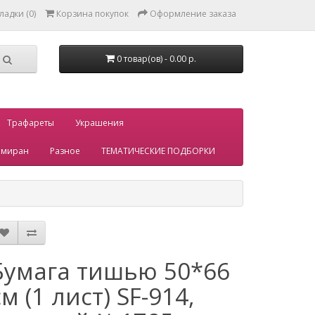
ладки (0)
Корзина покупок
Оформление заказа
0 товар(ов) - 0.00 р.
Трафареты
Украшения
миран
Разное
ТЕМАТИЧЕСКИЕ ПОДБОРКИ
Бумага тишью 50*66
см (1 лист) SF-914,