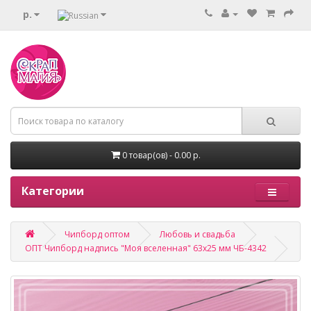
р.
0 товар(ов) - 0.00 р.
Категории
Чипборд оптом
Любовь и свадьба
ОПТ Чипборд надпись "Моя вселенная" 63х25 мм ЧБ-4342