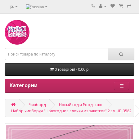
р.
0 товар(ов) - 0.00 р.
Категории
Чипборд
Новый год и Рождество
Набор чипборда "Новогодние елочки из завитков" 2 эл. ЧБ-3582