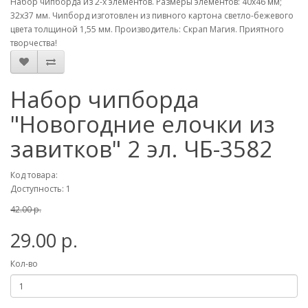
Набор чипборда из 2-х элементов. Размеры элементов: 40х46 мм;
32х37 мм. Чипборд изготовлен из пивного картона светло-бежевого
цвета толщиной 1,55 мм. Производитель: Скрап Магия. Приятного
творчества!
Набор чипборда
"Новогодние елочки из
завитков" 2 эл. ЧБ-3582
Код товара:
Доступность: 1
42.00 р.
29.00 р.
Кол-во