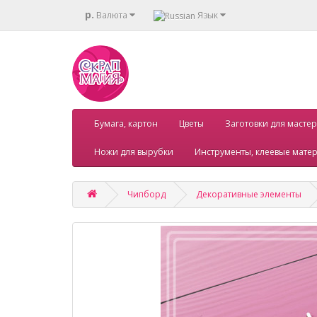
р.
Валюта
Язык
Бумага, картон
Цветы
Заготовки для мастер
Ножи для вырубки
Инструменты, клеевые мате
Чипборд
Декоративные элементы