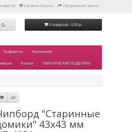
ладки (0)
Корзина покупок
Оформление заказа
0 товар(ов) - 0.00 р.
Трафареты
Украшения
миран
Разное
ТЕМАТИЧЕСКИЕ ПОДБОРКИ
Чипборд "Старинные
домики" 43х43 мм