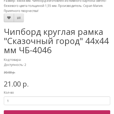
Размер: 44х44 мм. Чипборд изготовлен из пивного картона светло-
бежевого цвета толщиной 1,55 мм. Производитель: Скрап Магия.
Приятного творчества!
Чипборд круглая рамка
"Сказочный город" 44х44
мм ЧБ-4046
Код товара:
Доступность: 2
30.00 р.
21.00 р.
Кол-во