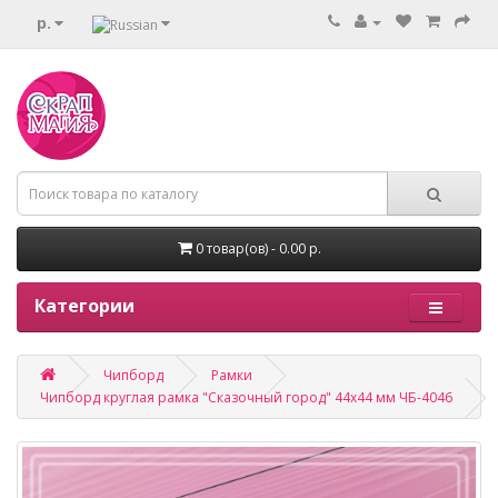
р.
0 товар(ов) - 0.00 р.
Категории
Чипборд
Рамки
Чипборд круглая рамка "Сказочный город" 44х44 мм ЧБ-4046