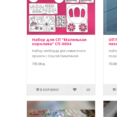
Набор для СП "Маленькая
ОПТ
королева" СП-0004
пех
Набор чипборда для совместного
Набо
проекта с Ольгой Никитиной.
полу
735.00 р.
70.00
В КОРЗИНУ