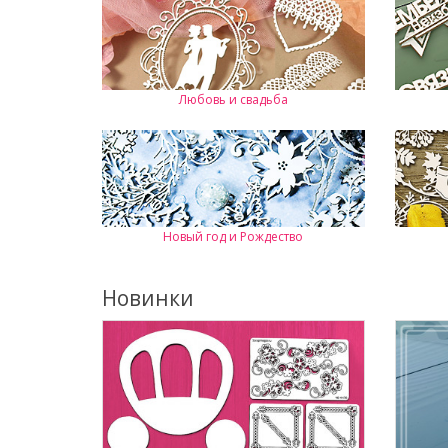
Любовь и свадьба
Новый год и Рождество
Новинки