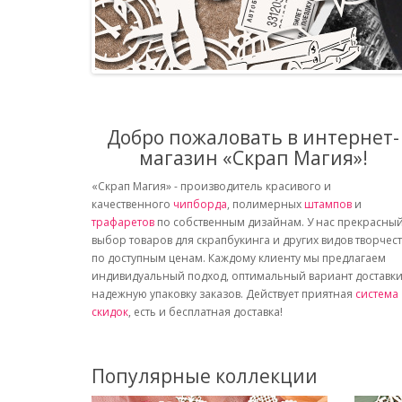
Добро пожаловать в интернет-
магазин «Скрап Магия»!
«Скрап Магия» - производитель красивого и
качественного
чипборда
, полимерных
штампов
и
трафаретов
по собственным дизайнам. У нас прекрасны
выбор товаров для скрапбукинга и других видов творчес
по доступным ценам. Каждому клиенту мы предлагаем
индивидуальный подход, оптимальный вариант доставки
надежную упаковку заказов. Действует приятная
система
скидок
, есть и бесплатная доставка!
Популярные коллекции