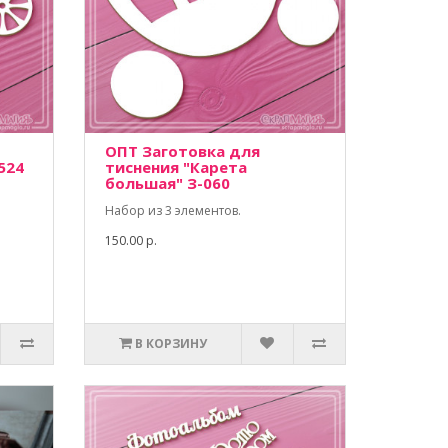
ОПТ Заготовка для
524
тиснения "Карета
большая" З-060
Набор из 3 элементов.
150.00 р.
В КОРЗИНУ