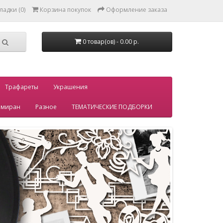
ладки (0)
Корзина покупок
Оформление заказа
0 товар(ов) - 0.00 р.
Трафареты
Украшения
миран
Разное
ТЕМАТИЧЕСКИЕ ПОДБОРКИ