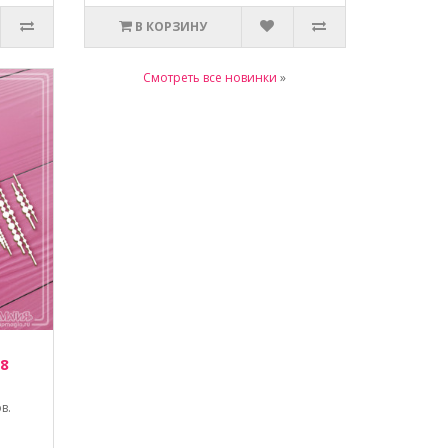
В КОРЗИНУ
Смотреть все новинки
»
 8
в.