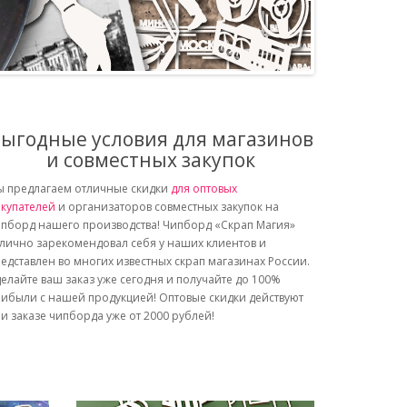
ыгодные условия для магазинов
и совместных закупок
 предлагаем отличные скидки
для оптовых
купателей
и организаторов совместных закупок на
пборд нашего производства! Чипборд «Скрап Магия»
лично зарекомендовал себя у наших клиентов и
едставлен во многих известных скрап магазинах России.
елайте ваш заказ уже сегодня и получайте до 100%
ибыли с нашей продукцией! Оптовые скидки действуют
и заказе чипборда уже от 2000 рублей!