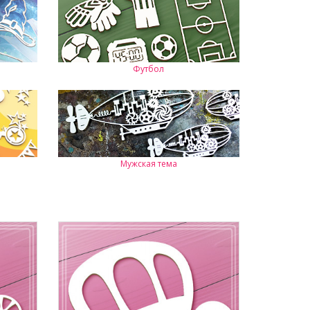
Футбол
Мужская тема