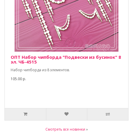
ОПТ Набор чипборда "Подвески из бусинок" 8
эл. ЧБ-4515
Набор чипборда из 8 элементов.
105.00 р.
Смотреть все новинки
»