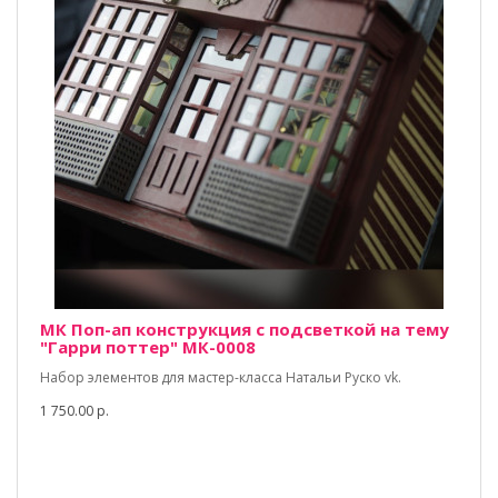
МК Поп-ап конструкция с подсветкой на тему
"Гарри поттер" МК-0008
Набор элементов для мастер-класса Натальи Руско vk.
1 750.00 р.