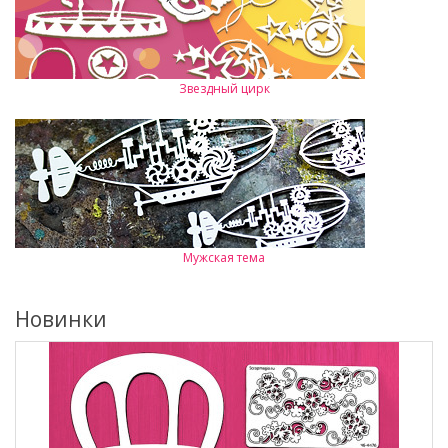
Звездный цирк
Мужская тема
Новинки