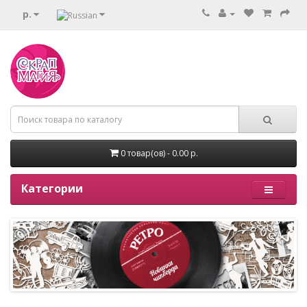
р.
0 товар(ов) - 0.00 р.
Категории