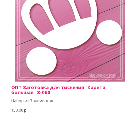
ОПТ Заготовка для тиснения "Карета
большая" З-060
Набор из 3 элементов.
150.00 р.