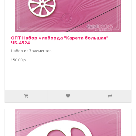
ОПТ Набор чипборда "Карета большая"
ЧБ-4524
Набор из 3 элементов.
150.00 р.