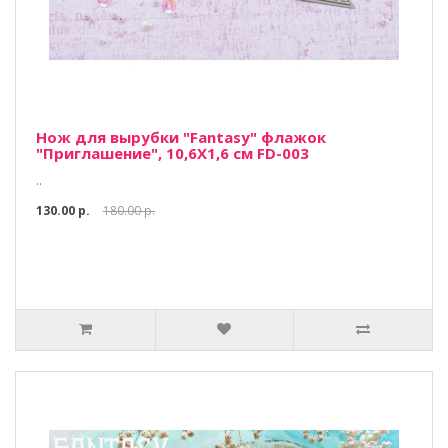
Нож для вырубки "Fantasy" флажок
"Приглашение", 10,6Х1,6 см FD-003
..
130.00 р.
180.00 р.