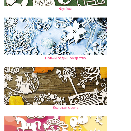
Футбол
Новый год и Рождество
Золотая осень