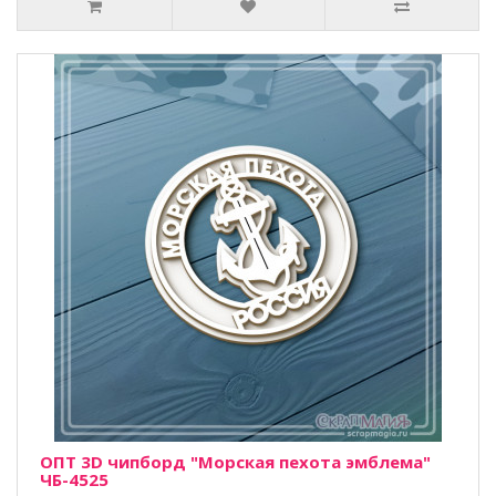
ОПТ 3D чипборд "Морская пехота эмблема"
ЧБ-4525