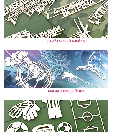
Дембельский альбом
Магия и волшебство