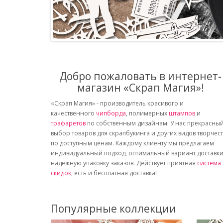
Добро пожаловать в интернет-
магазин «Скрап Магия»!
«Скрап Магия» - производитель красивого и
качественного
чипборда
, полимерных
штампов
и
трафаретов
по собственным дизайнам. У нас прекрасны
выбор товаров для скрапбукинга и других видов творчес
по доступным ценам. Каждому клиенту мы предлагаем
индивидуальный подход, оптимальный вариант доставки
надежную упаковку заказов. Действует приятная
система
скидок
, есть и бесплатная доставка!
Популярные коллекции