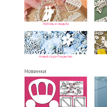
Любовь и свадьба
Новый год и Рождество
Новинки