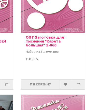
ОПТ Заготовка для
524
тиснения "Карета
большая" З-060
Набор из 3 элементов.
150.00 р.
В КОРЗИНУ