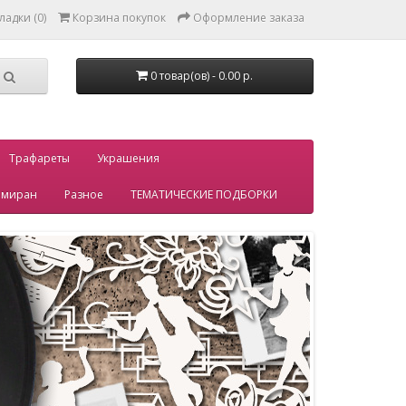
ладки (0)
Корзина покупок
Оформление заказа
0 товар(ов) - 0.00 р.
Трафареты
Украшения
миран
Разное
ТЕМАТИЧЕСКИЕ ПОДБОРКИ