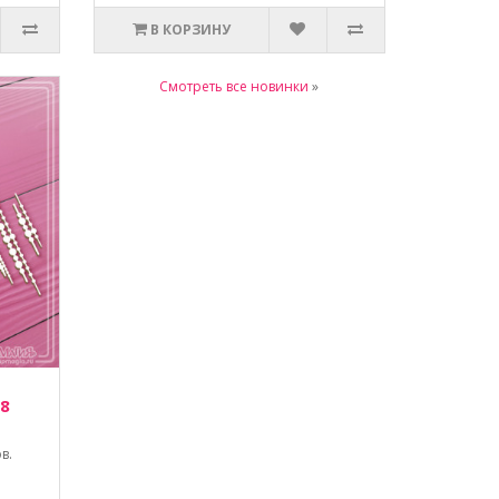
В КОРЗИНУ
Смотреть все новинки
»
 8
в.