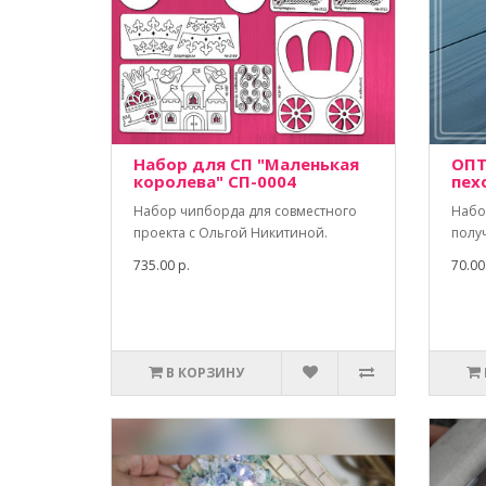
Набор для СП "Маленькая
ОПТ
королева" СП-0004
пех
Набор чипборда для совместного
Набо
проекта с Ольгой Никитиной.
полу
735.00 р.
70.00
В КОРЗИНУ