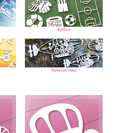
Футбол
Мужская тема