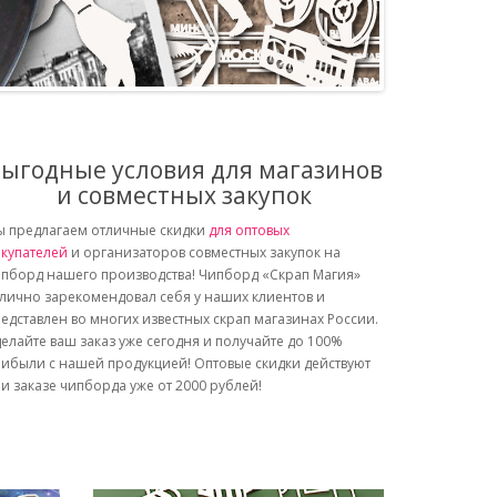
ыгодные условия для магазинов
и совместных закупок
 предлагаем отличные скидки
для оптовых
купателей
и организаторов совместных закупок на
пборд нашего производства! Чипборд «Скрап Магия»
лично зарекомендовал себя у наших клиентов и
едставлен во многих известных скрап магазинах России.
елайте ваш заказ уже сегодня и получайте до 100%
ибыли с нашей продукцией! Оптовые скидки действуют
и заказе чипборда уже от 2000 рублей!