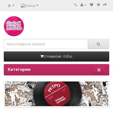
р.
0 товар(ов) - 0.00 р.
Категории