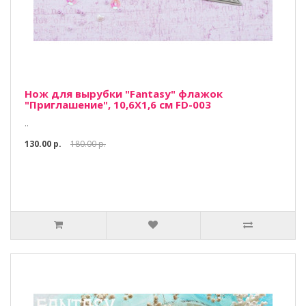
Нож для вырубки "Fantasy" флажок
"Приглашение", 10,6Х1,6 см FD-003
..
130.00 р.
180.00 р.