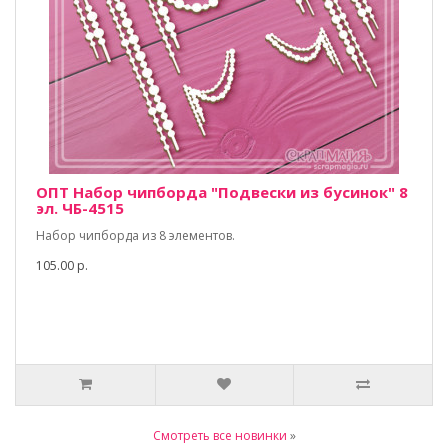
ОПТ Набор чипборда "Подвески из бусинок" 8
эл. ЧБ-4515
Набор чипборда из 8 элементов.
105.00 р.
Смотреть все новинки
»