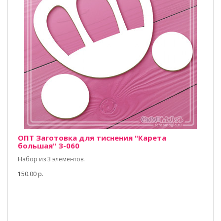
ОПТ Заготовка для тиснения "Карета
большая" З-060
Набор из 3 элементов.
150.00 р.