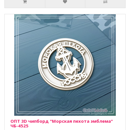
ОПТ 3D чипборд "Морская пехота эмблема"
ЧБ-4525