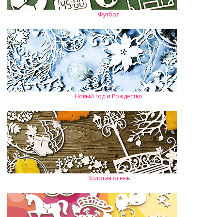
Футбол
Новый год и Рождество
Золотая осень