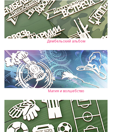
Дембельский альбом
Магия и волшебство