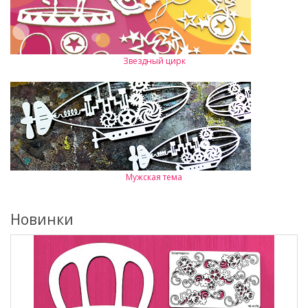
Звездный цирк
Мужская тема
Новинки