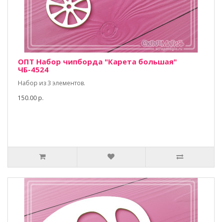
ОПТ Набор чипборда "Карета большая"
ЧБ-4524
Набор из 3 элементов.
150.00 р.