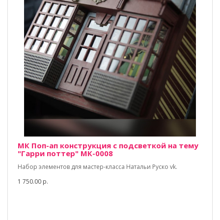
МК Поп-ап конструкция с подсветкой на тему
"Гарри поттер" МК-0008
Набор элементов для мастер-класса Натальи Руско vk.
1 750.00 р.