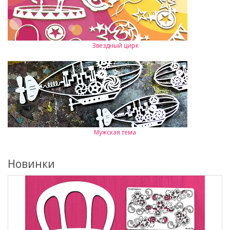
Звездный цирк
Мужская тема
Новинки