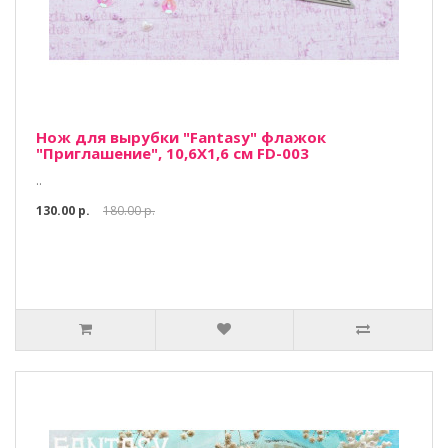
Нож для вырубки "Fantasy" флажок
"Приглашение", 10,6Х1,6 см FD-003
..
130.00 р.
180.00 р.