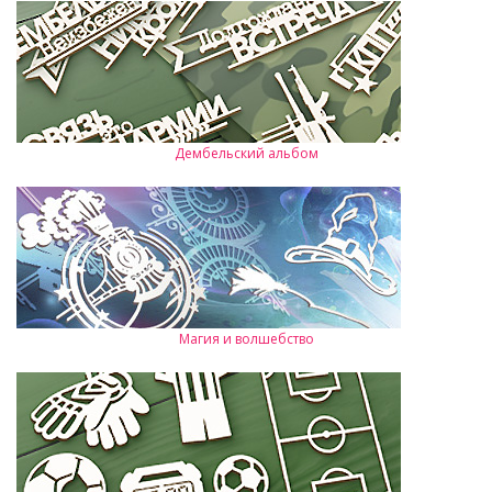
Дембельский альбом
Магия и волшебство