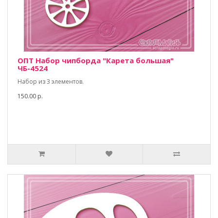
ОПТ Набор чипборда "Карета большая"
ЧБ-4524
Набор из 3 элементов.
150.00 р.