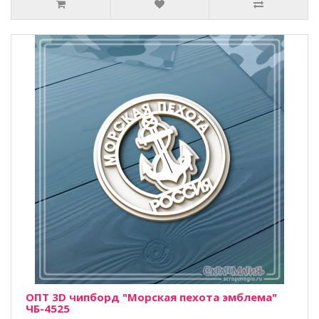
ОПТ 3D чипборд "Морская пехота эмблема"
ЧБ-4525