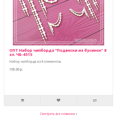
ОПТ Набор чипборда "Подвески из бусинок" 8
эл. ЧБ-4515
Набор чипборда из 8 элементов.
105.00 р.
Смотреть все новинки
»