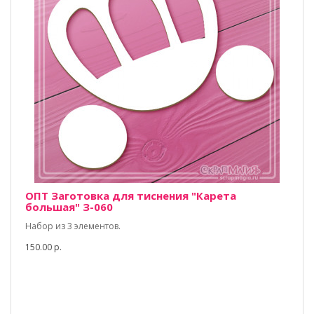
ОПТ Заготовка для тиснения "Карета
большая" З-060
Набор из 3 элементов.
150.00 р.