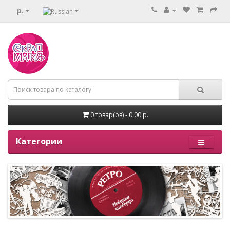
р.
0 товар(ов) - 0.00 р.
Категории