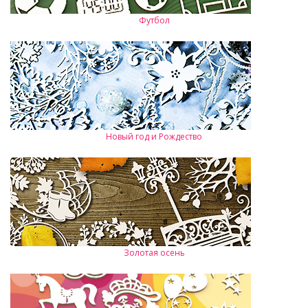
Футбол
Новый год и Рождество
Золотая осень