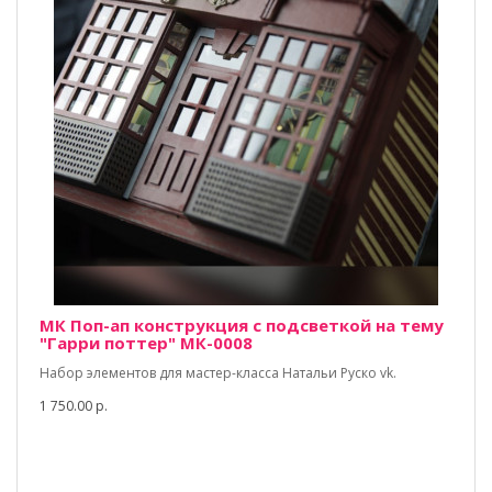
МК Поп-ап конструкция с подсветкой на тему
"Гарри поттер" МК-0008
Набор элементов для мастер-класса Натальи Руско vk.
1 750.00 р.