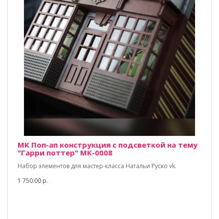
МК Поп-ап конструкция с подсветкой на тему
"Гарри поттер" МК-0008
Набор элементов для мастер-класса Натальи Руско vk.
1 750.00 р.