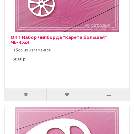
ОПТ Набор чипборда "Карета большая"
ЧБ-4524
Набор из 3 элементов.
150.00 р.