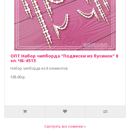
ОПТ Набор чипборда "Подвески из бусинок" 8
эл. ЧБ-4515
Набор чипборда из 8 элементов.
105.00 р.
Смотреть все новинки
»