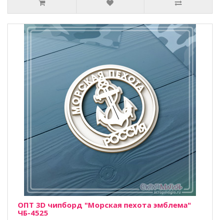
ОПТ 3D чипборд "Морская пехота эмблема"
ЧБ-4525