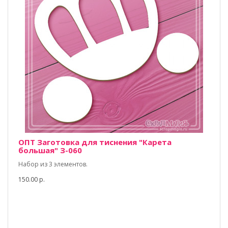
ОПТ Заготовка для тиснения "Карета
большая" З-060
Набор из 3 элементов.
150.00 р.