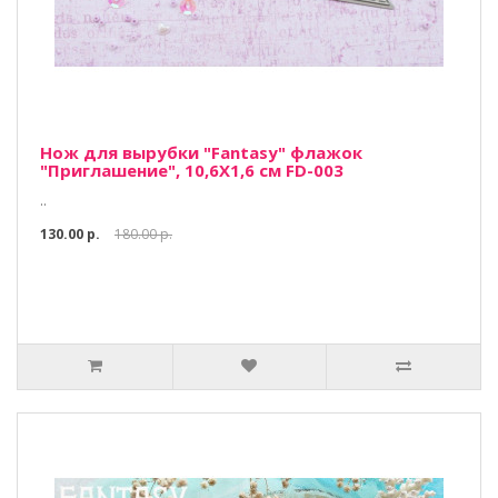
Нож для вырубки "Fantasy" флажок
"Приглашение", 10,6Х1,6 см FD-003
..
130.00 р.
180.00 р.