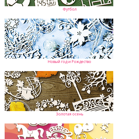
Футбол
Новый год и Рождество
Золотая осень