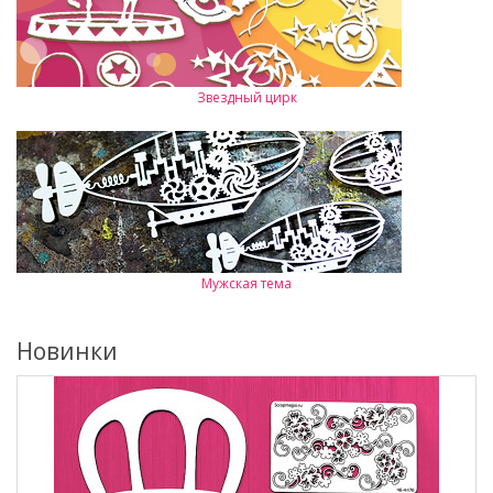
Звездный цирк
Мужская тема
Новинки