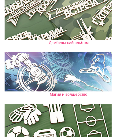
Дембельский альбом
Магия и волшебство