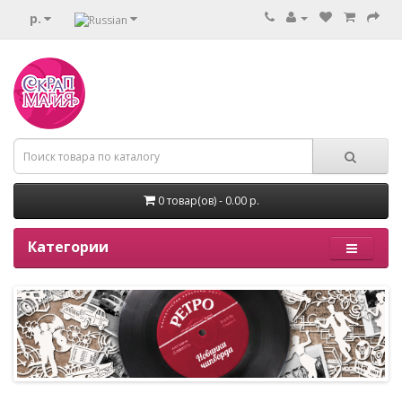
р.
0 товар(ов) - 0.00 р.
Категории