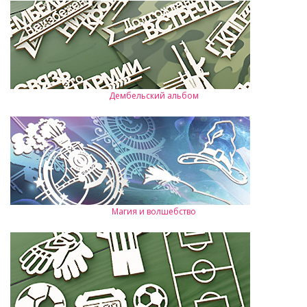
Дембельский альбом
Магия и волшебство