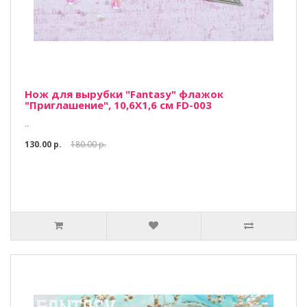
Нож для вырубки "Fantasy" флажок
"Приглашение", 10,6Х1,6 см FD-003
..
130.00 р.
180.00 р.