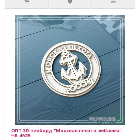
ОПТ 3D чипборд "Морская пехота эмблема"
ЧБ-4525