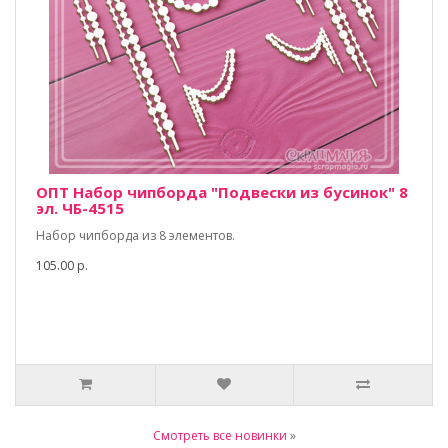
ОПТ Набор чипборда "Подвески из бусинок" 8
эл. ЧБ-4515
Набор чипборда из 8 элементов.
105.00 р.
Смотреть все новинки
»