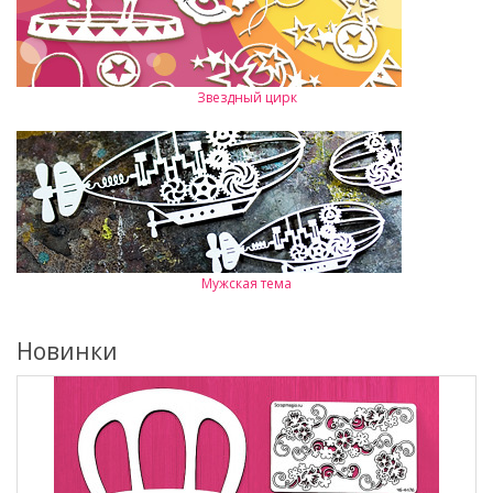
Звездный цирк
Мужская тема
Новинки