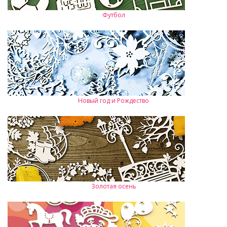
Футбол
Новый год и Рождество
Золотая осень