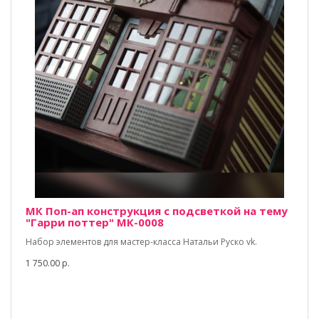
МК Поп-ап конструкция с подсветкой на тему
"Гарри поттер" МК-0008
Набор элементов для мастер-класса Натальи Руско vk.
1 750.00 р.