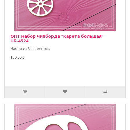
ОПТ Набор чипборда "Карета большая"
ЧБ-4524
Набор из 3 элементов.
150.00 р.