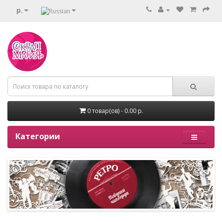
р.
0 товар(ов) - 0.00 р.
Категории