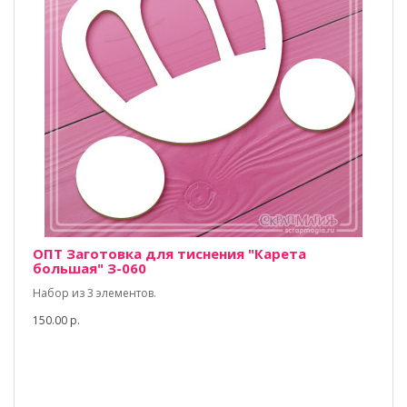
ОПТ Заготовка для тиснения "Карета
большая" З-060
Набор из 3 элементов.
150.00 р.