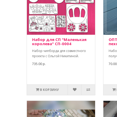
Набор для СП "Маленькая
ОПТ
королева" СП-0004
пех
Набор чипборда для совместного
Набо
проекта с Ольгой Никитиной.
полу
735.00 р.
70.00
В КОРЗИНУ