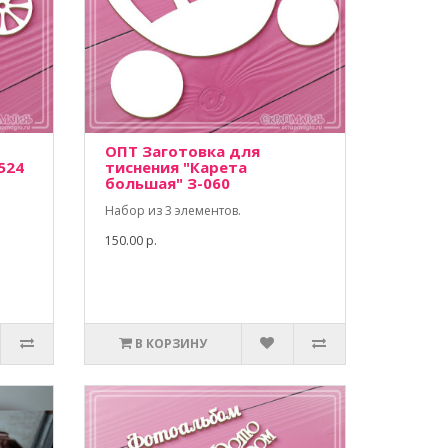
ОПТ Заготовка для
524
тиснения "Карета
большая" З-060
Набор из 3 элементов.
150.00 р.
В КОРЗИНУ