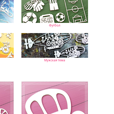
Футбол
Мужская тема