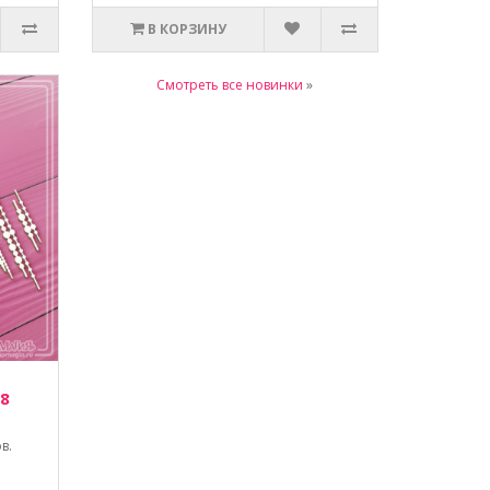
В КОРЗИНУ
Смотреть все новинки
»
 8
в.