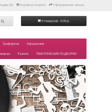
ладки (0)
Корзина покупок
Оформление заказа
0 товар(ов) - 0.00 р.
Трафареты
Украшения
миран
Разное
ТЕМАТИЧЕСКИЕ ПОДБОРКИ