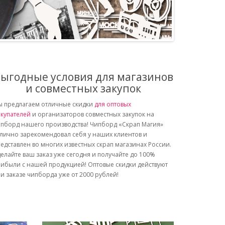
ыгодные условия для магазинов
и совместных закупок
 предлагаем отличные скидки
для оптовых
купателей
и организаторов совместных закупок на
пборд нашего производства! Чипборд «Скрап Магия»
лично зарекомендовал себя у наших клиентов и
едставлен во многих известных скрап магазинах России.
елайте ваш заказ уже сегодня и получайте до 100%
ибыли с нашей продукцией! Оптовые скидки действуют
и заказе чипборда уже от 2000 рублей!