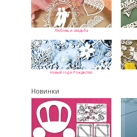
Любовь и свадьба
Новый год и Рождество
Новинки