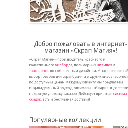
Добро пожаловать в интернет-
магазин «Скрап Магия»!
«Скрап Магия» - производитель красивого и
качественного
чипборда
, полимерных
штампов
и
трафаретов
по собственным дизайнам. У нас прекрасны
выбор товаров для скрапбукинга и других видов творчес
по доступным ценам. Каждому клиенту мы предлагаем
индивидуальный подход, оптимальный вариант доставки
надежную упаковку заказов. Действует приятная
система
скидок
, есть и бесплатная доставка!
Популярные коллекции