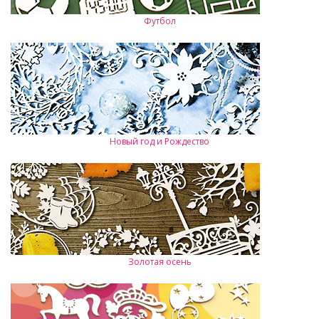
Футбол
Новый год и Рождество
Золотая осень