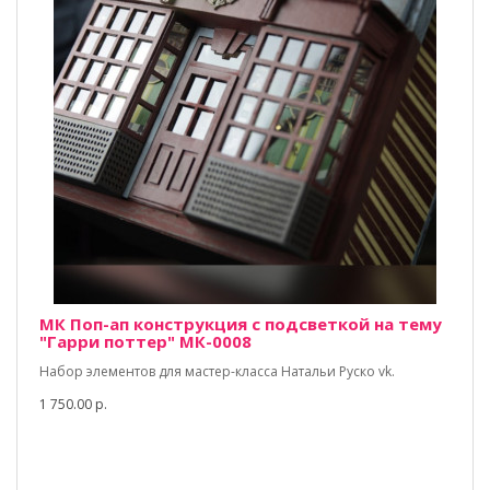
МК Поп-ап конструкция с подсветкой на тему
"Гарри поттер" МК-0008
Набор элементов для мастер-класса Натальи Руско vk.
1 750.00 р.