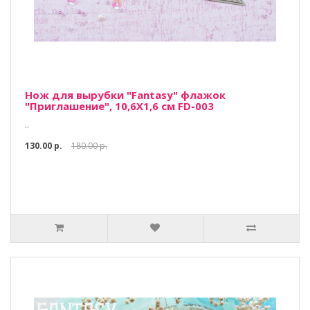
Нож для вырубки "Fantasy" флажок
"Приглашение", 10,6Х1,6 см FD-003
..
130.00 р.
180.00 р.