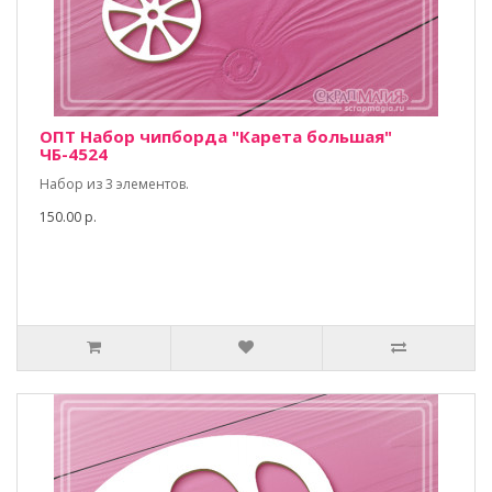
ОПТ Набор чипборда "Карета большая"
ЧБ-4524
Набор из 3 элементов.
150.00 р.