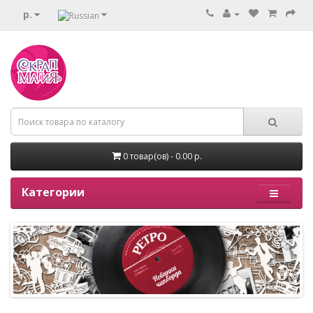
р.
0 товар(ов) - 0.00 р.
Категории