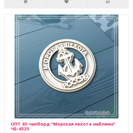
ОПТ 3D чипборд "Морская пехота эмблема"
ЧБ-4525