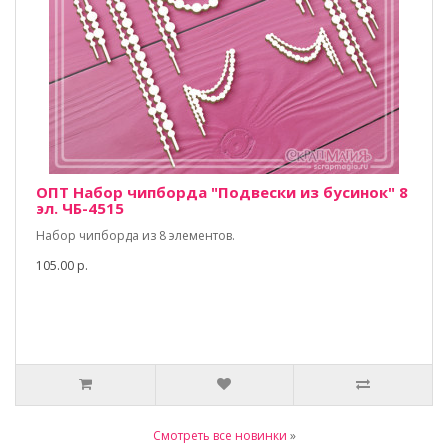
ОПТ Набор чипборда "Подвески из бусинок" 8
эл. ЧБ-4515
Набор чипборда из 8 элементов.
105.00 р.
Смотреть все новинки
»