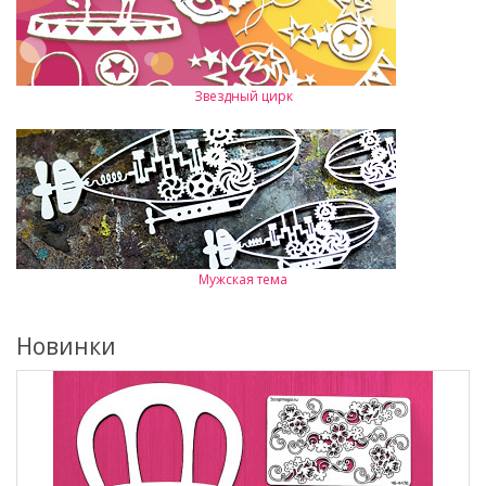
Звездный цирк
Мужская тема
Новинки