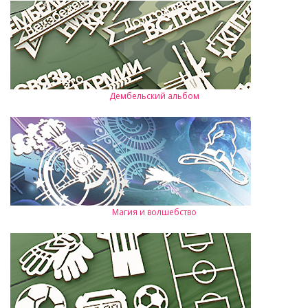
Дембельский альбом
Магия и волшебство