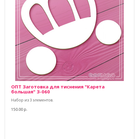
ОПТ Заготовка для тиснения "Карета
большая" З-060
Набор из 3 элементов.
150.00 р.