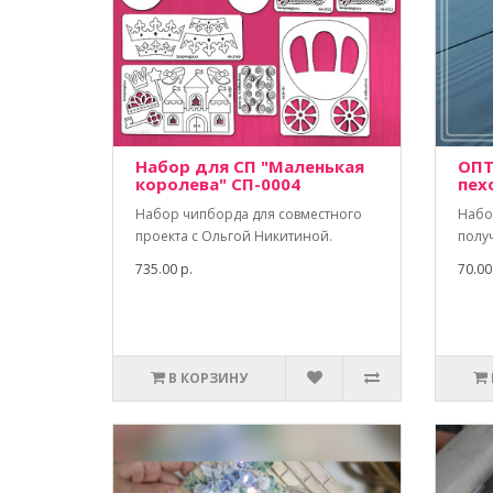
Набор для СП "Маленькая
ОПТ
королева" СП-0004
пех
Набор чипборда для совместного
Набо
проекта с Ольгой Никитиной.
полу
735.00 р.
70.00
В КОРЗИНУ