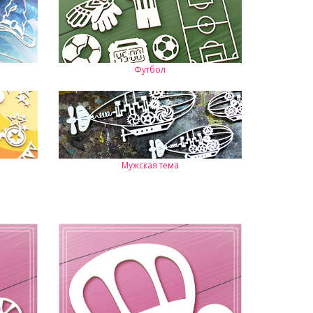
Футбол
Мужская тема