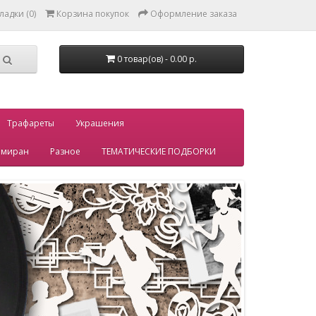
ладки (0)
Корзина покупок
Оформление заказа
0 товар(ов) - 0.00 р.
Трафареты
Украшения
миран
Разное
ТЕМАТИЧЕСКИЕ ПОДБОРКИ