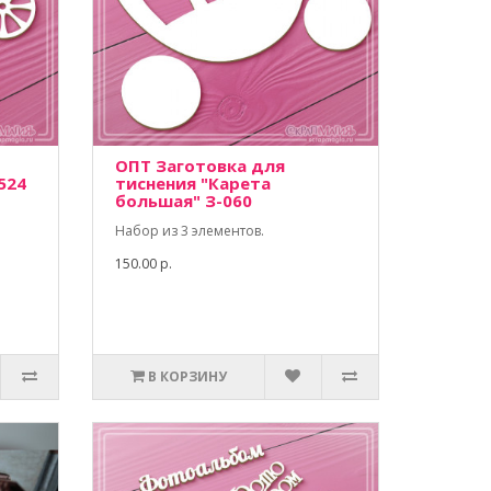
ОПТ Заготовка для
524
тиснения "Карета
большая" З-060
Набор из 3 элементов.
150.00 р.
В КОРЗИНУ