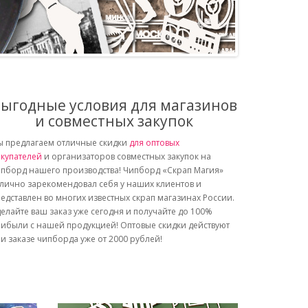
ыгодные условия для магазинов
и совместных закупок
 предлагаем отличные скидки
для оптовых
купателей
и организаторов совместных закупок на
пборд нашего производства! Чипборд «Скрап Магия»
лично зарекомендовал себя у наших клиентов и
едставлен во многих известных скрап магазинах России.
елайте ваш заказ уже сегодня и получайте до 100%
ибыли с нашей продукцией! Оптовые скидки действуют
и заказе чипборда уже от 2000 рублей!