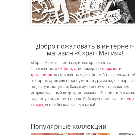
Добро пожаловать в интернет-
магазин «Скрап Магия»!
«Скрап Магия» - производитель красивого и
качественного
чипборда
, полимерных
штампов
и
трафаретов
по собственным дизайнам. У нас прекрасны
выбор товаров для скрапбукинга и других видов творчес
по доступным ценам. Каждому клиенту мы предлагаем
индивидуальный подход, оптимальный вариант доставки
надежную упаковку заказов. Действует приятная
система
скидок
, есть и бесплатная доставка!
Популярные коллекции