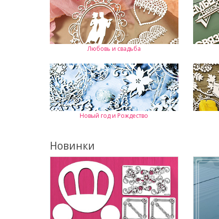
Любовь и свадьба
Новый год и Рождество
Новинки