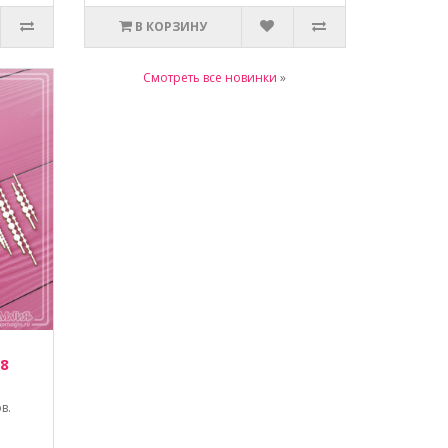
В КОРЗИНУ
Смотреть все новинки
»
 8
в.