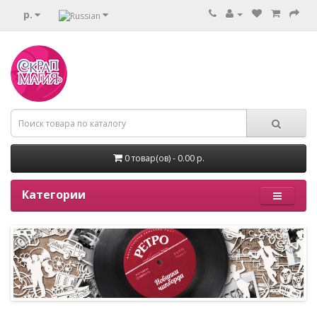
р.
0 товар(ов) - 0.00 р.
Категории