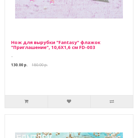
Нож для вырубки "Fantasy" флажок
"Приглашение", 10,6Х1,6 см FD-003
..
130.00 р.
180.00 р.