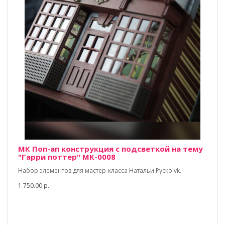
МК Поп-ап конструкция с подсветкой на тему
"Гарри поттер" МК-0008
Набор элементов для мастер-класса Натальи Руско vk.
1 750.00 р.