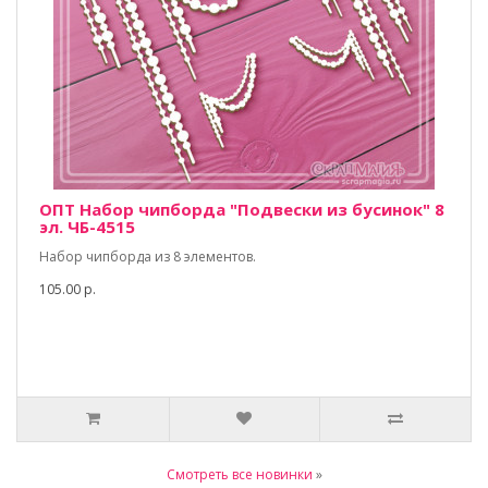
ОПТ Набор чипборда "Подвески из бусинок" 8
эл. ЧБ-4515
Набор чипборда из 8 элементов.
105.00 р.
Смотреть все новинки
»