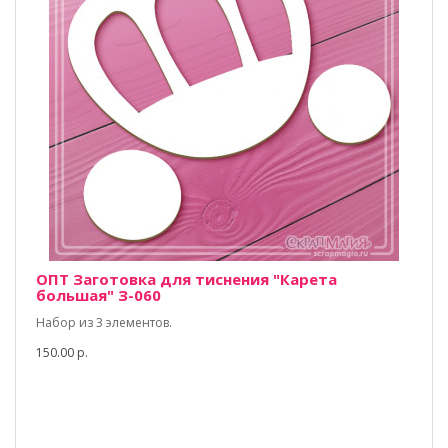
ОПТ Заготовка для тиснения "Карета
большая" З-060
Набор из 3 элементов.
150.00 р.