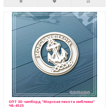
ОПТ 3D чипборд "Морская пехота эмблема"
ЧБ-4525