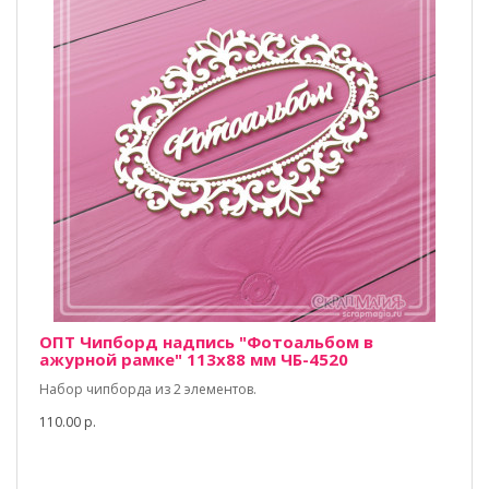
ОПТ Чипборд надпись "Фотоальбом в
ажурной рамке" 113х88 мм ЧБ-4520
Набор чипборда из 2 элементов.
110.00 р.