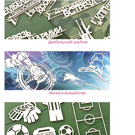
Дембельский альбом
Магия и волшебство