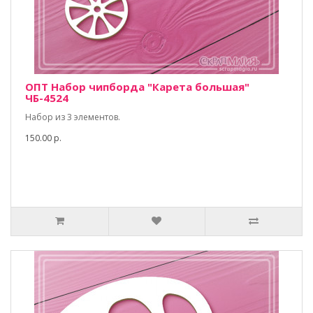
ОПТ Набор чипборда "Карета большая"
ЧБ-4524
Набор из 3 элементов.
150.00 р.