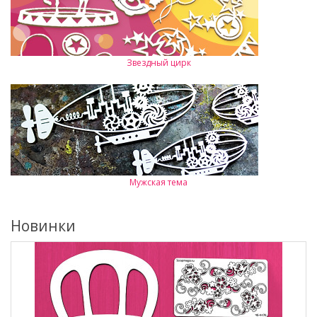
Звездный цирк
Мужская тема
Новинки