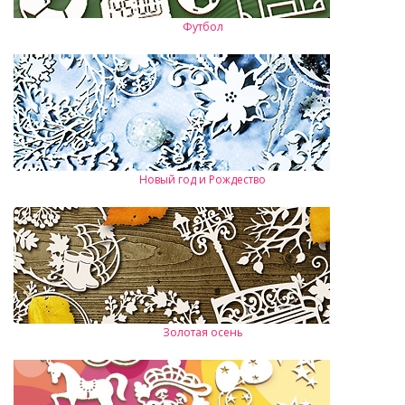
Футбол
Новый год и Рождество
Золотая осень