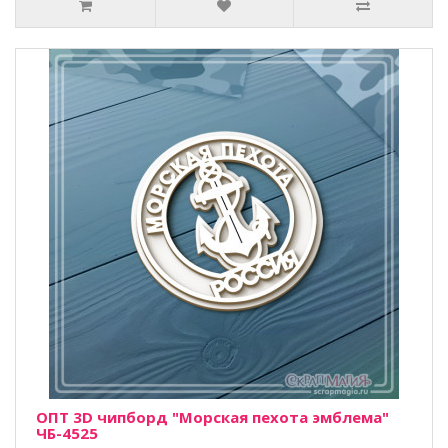
ОПТ 3D чипборд "Морская пехота эмблема"
ЧБ-4525