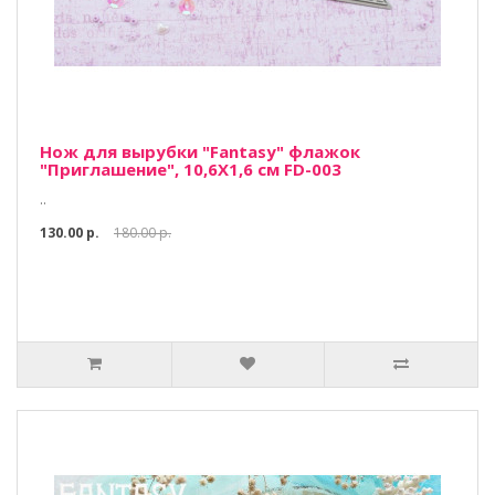
Нож для вырубки "Fantasy" флажок
"Приглашение", 10,6Х1,6 см FD-003
..
130.00 р.
180.00 р.