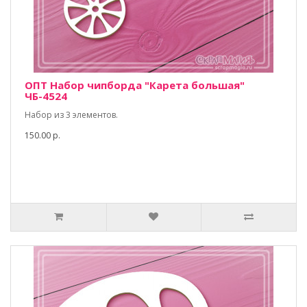
ОПТ Набор чипборда "Карета большая"
ЧБ-4524
Набор из 3 элементов.
150.00 р.