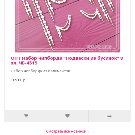
ОПТ Набор чипборда "Подвески из бусинок" 8
эл. ЧБ-4515
Набор чипборда из 8 элементов.
105.00 р.
Смотреть все новинки
»