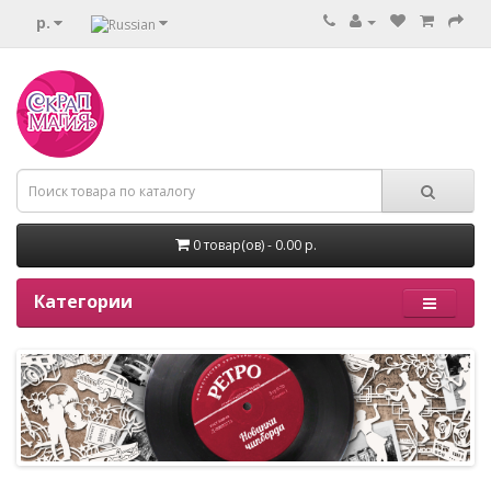
р.
0 товар(ов) - 0.00 р.
Категории