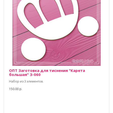
ОПТ Заготовка для тиснения "Карета
большая" З-060
Набор из 3 элементов.
150.00 р.