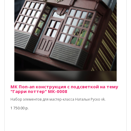
МК Поп-ап конструкция с подсветкой на тему
"Гарри поттер" МК-0008
Набор элементов для мастер-класса Натальи Руско vk.
1 750.00 р.