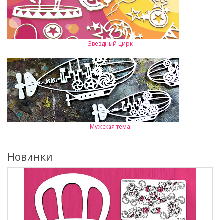
Звездный цирк
Мужская тема
Новинки