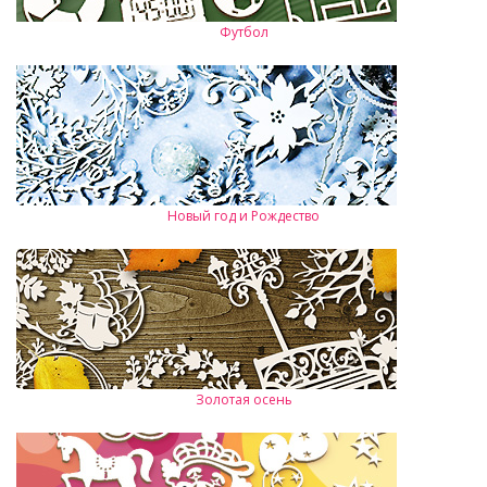
Футбол
Новый год и Рождество
Золотая осень