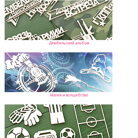
Дембельский альбом
Магия и волшебство