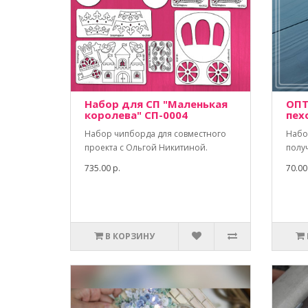
Набор для СП "Маленькая
ОПТ
королева" СП-0004
пех
Набор чипборда для совместного
Набо
проекта с Ольгой Никитиной.
полу
735.00 р.
70.00
В КОРЗИНУ