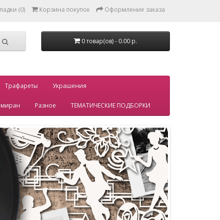
ладки (0)
Корзина покупок
Оформление заказа
0 товар(ов) - 0.00 р.
Трафареты
Украшения
миран
Разное
ТЕМАТИЧЕСКИЕ ПОДБОРКИ