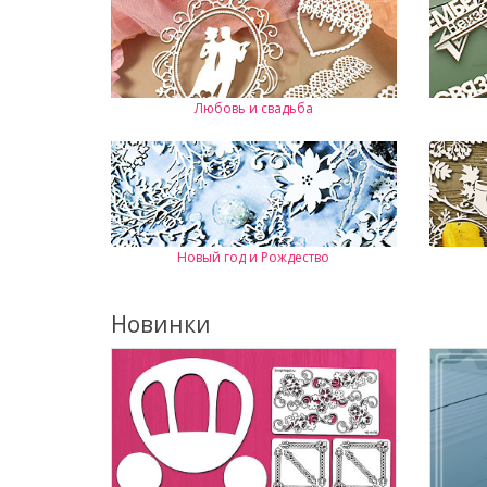
Любовь и свадьба
Новый год и Рождество
Новинки