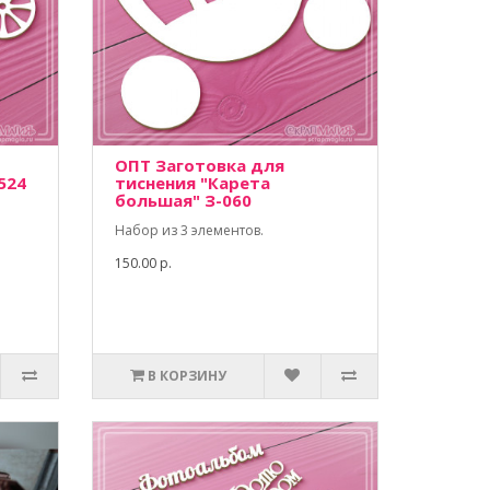
ОПТ Заготовка для
524
тиснения "Карета
большая" З-060
Набор из 3 элементов.
150.00 р.
В КОРЗИНУ