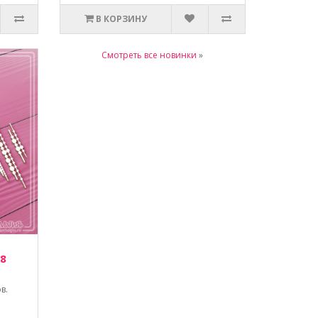
В КОРЗИНУ
Смотреть все новинки
»
 8
в.