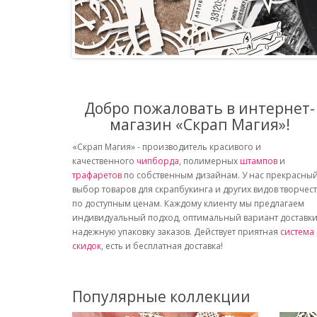
Добро пожаловать в интернет-
магазин «Скрап Магия»!
«Скрап Магия» - производитель красивого и
качественного
чипборда
, полимерных
штампов
и
трафаретов
по собственным дизайнам. У нас прекрасны
выбор товаров для скрапбукинга и других видов творчес
по доступным ценам. Каждому клиенту мы предлагаем
индивидуальный подход, оптимальный вариант доставки
надежную упаковку заказов. Действует приятная
система
скидок
, есть и бесплатная доставка!
Популярные коллекции