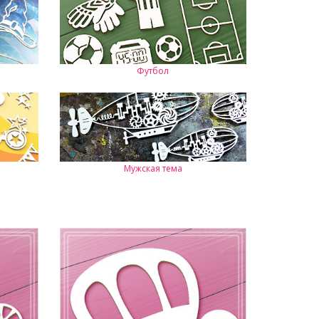
Футбол
Мужская тема