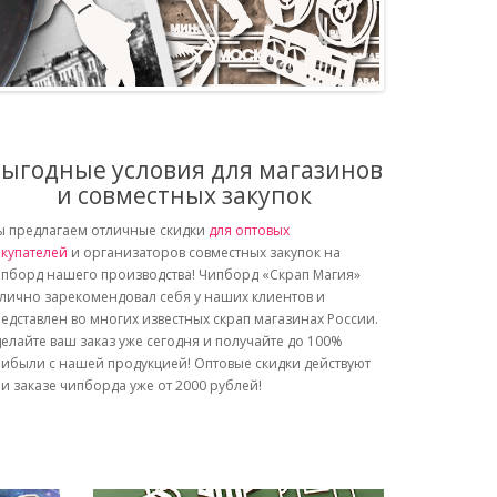
ыгодные условия для магазинов
и совместных закупок
 предлагаем отличные скидки
для оптовых
купателей
и организаторов совместных закупок на
пборд нашего производства! Чипборд «Скрап Магия»
лично зарекомендовал себя у наших клиентов и
едставлен во многих известных скрап магазинах России.
елайте ваш заказ уже сегодня и получайте до 100%
ибыли с нашей продукцией! Оптовые скидки действуют
и заказе чипборда уже от 2000 рублей!