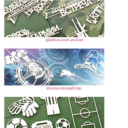
Дембельский альбом
Магия и волшебство