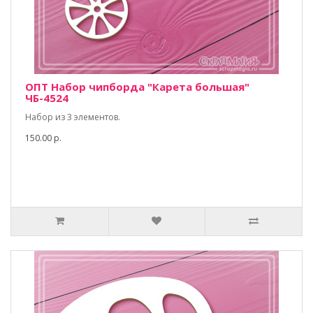
ОПТ Набор чипборда "Карета большая"
ЧБ-4524
Набор из 3 элементов.
150.00 р.