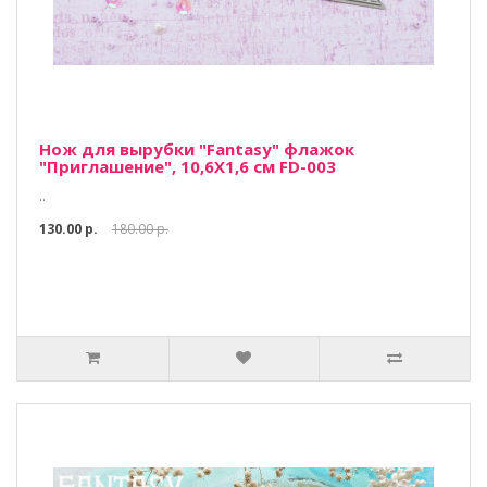
Нож для вырубки "Fantasy" флажок
"Приглашение", 10,6Х1,6 см FD-003
..
130.00 р.
180.00 р.