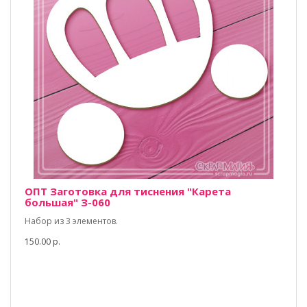
ОПТ Заготовка для тиснения "Карета
большая" З-060
Набор из 3 элементов.
150.00 р.