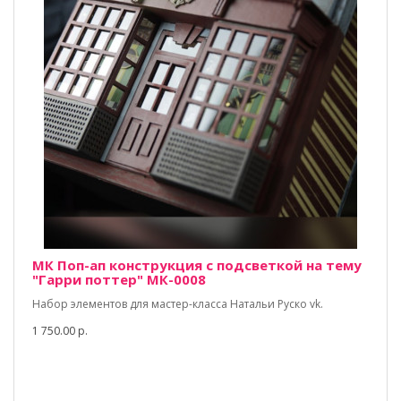
МК Поп-ап конструкция с подсветкой на тему
"Гарри поттер" МК-0008
Набор элементов для мастер-класса Натальи Руско vk.
1 750.00 р.