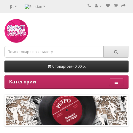
р.
0 товар(ов) - 0.00 р.
Категории