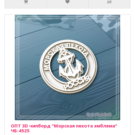
ОПТ 3D чипборд "Морская пехота эмблема"
ЧБ-4525