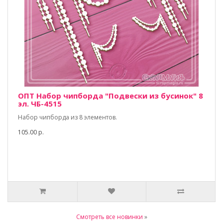
ОПТ Набор чипборда "Подвески из бусинок" 8
эл. ЧБ-4515
Набор чипборда из 8 элементов.
105.00 р.
Смотреть все новинки
»