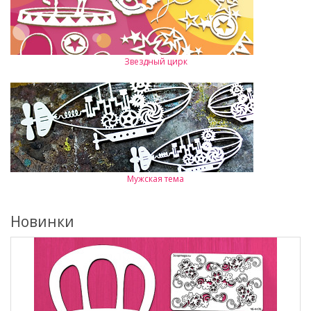
Звездный цирк
Мужская тема
Новинки