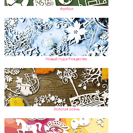
Футбол
Новый год и Рождество
Золотая осень