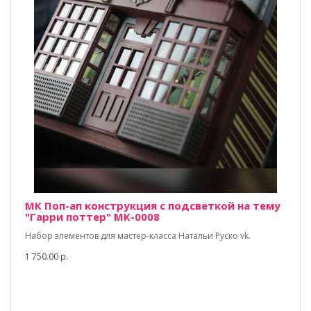
МК Поп-ап конструкция с подсветкой на тему
"Гарри поттер" МК-0008
Набор элементов для мастер-класса Натальи Руско vk.
1 750.00 р.