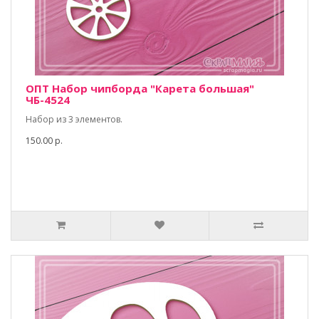
ОПТ Набор чипборда "Карета большая"
ЧБ-4524
Набор из 3 элементов.
150.00 р.