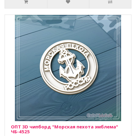
ОПТ 3D чипборд "Морская пехота эмблема"
ЧБ-4525