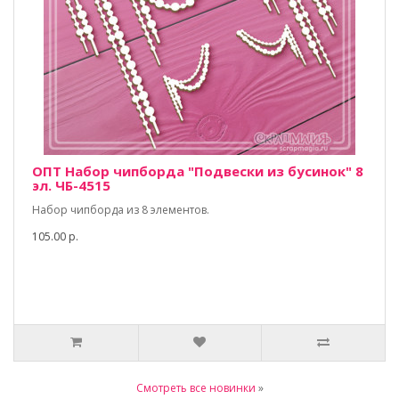
ОПТ Набор чипборда "Подвески из бусинок" 8
эл. ЧБ-4515
Набор чипборда из 8 элементов.
105.00 р.
Смотреть все новинки
»