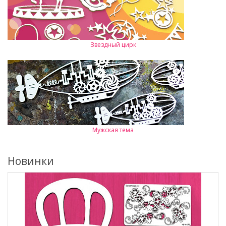
Звездный цирк
Мужская тема
Новинки