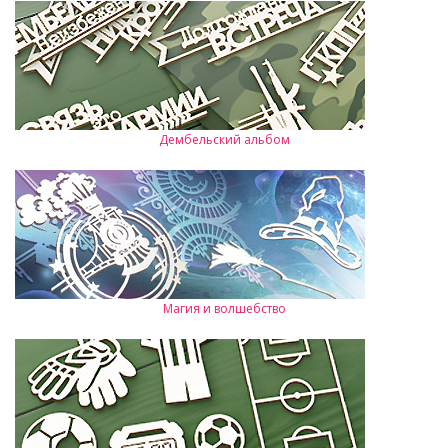
Дембельский альбом
Магия и волшебство