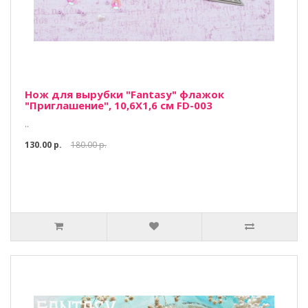
Нож для вырубки "Fantasy" флажок
"Приглашение", 10,6Х1,6 см FD-003
..
130.00 р.
180.00 р.