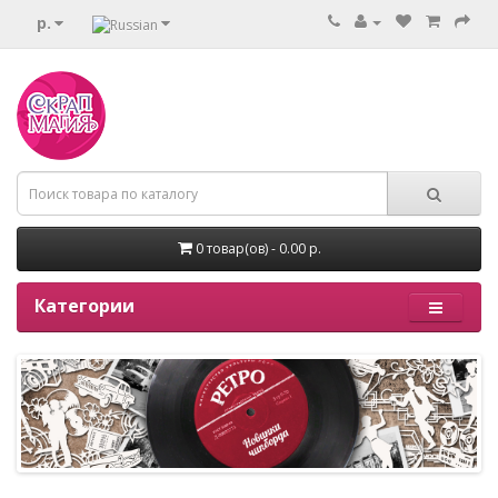
р.
0 товар(ов) - 0.00 р.
Категории