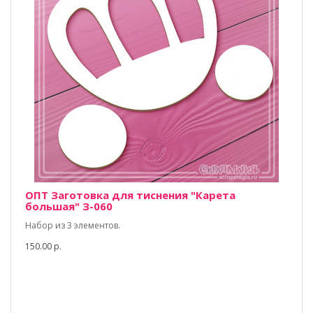
ОПТ Заготовка для тиснения "Карета
большая" З-060
Набор из 3 элементов.
150.00 р.