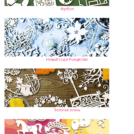
Футбол
Новый год и Рождество
Золотая осень