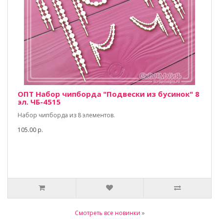
ОПТ Набор чипборда "Подвески из бусинок" 8
эл. ЧБ-4515
Набор чипборда из 8 элементов.
105.00 р.
Смотреть все новинки
»