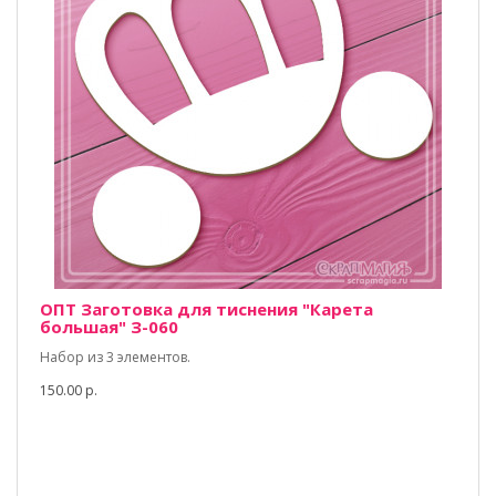
ОПТ Заготовка для тиснения "Карета
большая" З-060
Набор из 3 элементов.
150.00 р.