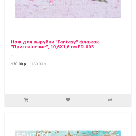
Нож для вырубки "Fantasy" флажок
"Приглашение", 10,6Х1,6 см FD-003
..
130.00 р.
180.00 р.