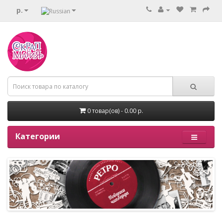
р.
0 товар(ов) - 0.00 р.
Категории