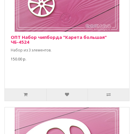
ОПТ Набор чипборда "Карета большая"
ЧБ-4524
Набор из 3 элементов.
150.00 р.