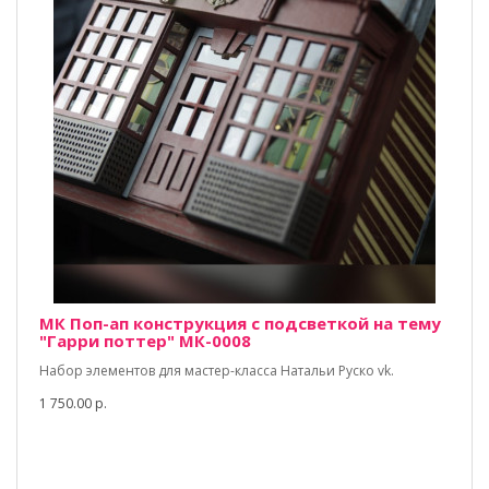
МК Поп-ап конструкция с подсветкой на тему
"Гарри поттер" МК-0008
Набор элементов для мастер-класса Натальи Руско vk.
1 750.00 р.