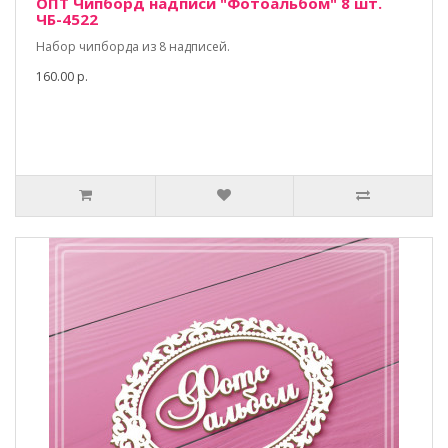
ОПТ Чипборд надписи "Фотоальбом" 8 шт.
ЧБ-4522
Набор чипборда из 8 надписей.
160.00 р.