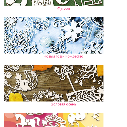
Футбол
Новый год и Рождество
Золотая осень