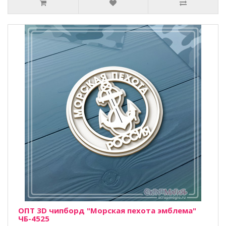
ОПТ 3D чипборд "Морская пехота эмблема"
ЧБ-4525