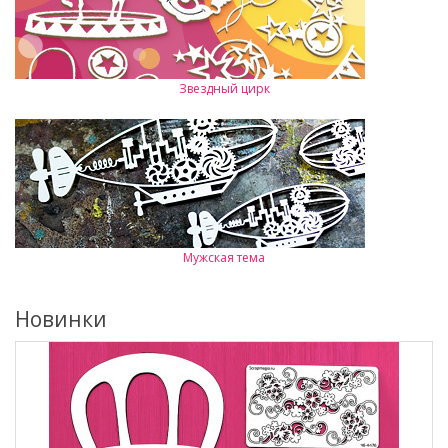
Звездный цирк
Мужская тема
Новинки