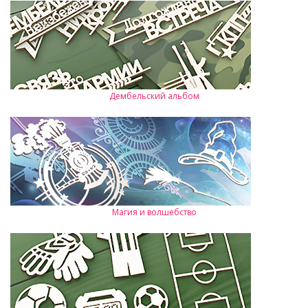
Дембельский альбом
Магия и волшебство