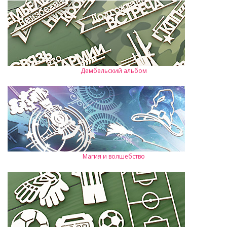
Дембельский альбом
Магия и волшебство