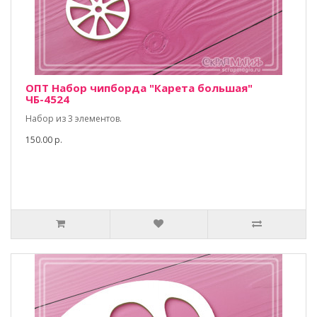
ОПТ Набор чипборда "Карета большая"
ЧБ-4524
Набор из 3 элементов.
150.00 р.