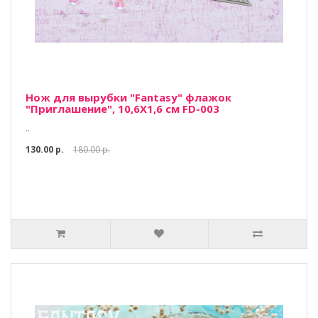
Нож для вырубки "Fantasy" флажок
"Приглашение", 10,6Х1,6 см FD-003
..
130.00 р.
180.00 р.