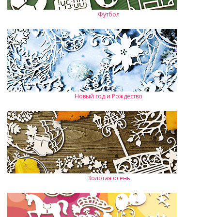
Футбол
Новый год и Рождество
Золотая осень