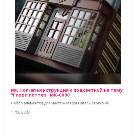
МК Поп-ап конструкция с подсветкой на тему
"Гарри поттер" МК-0008
Набор элементов для мастер-класса Натальи Руско vk.
1 750.00 р.