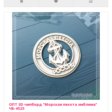
ОПТ 3D чипборд "Морская пехота эмблема"
ЧБ-4525