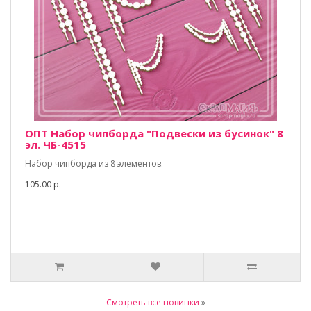
ОПТ Набор чипборда "Подвески из бусинок" 8
эл. ЧБ-4515
Набор чипборда из 8 элементов.
105.00 р.
Смотреть все новинки
»