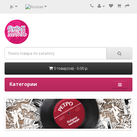
р.
0 товар(ов) - 0.00 р.
Категории