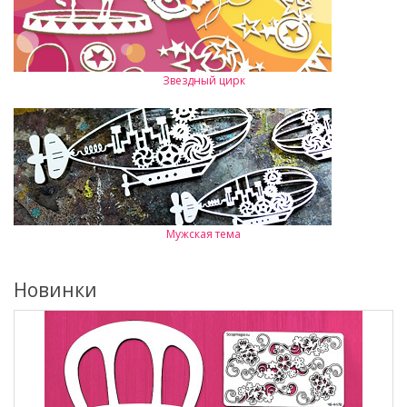
Звездный цирк
Мужская тема
Новинки