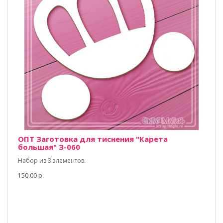
ОПТ Заготовка для тиснения "Карета
большая" З-060
Набор из 3 элементов.
150.00 р.