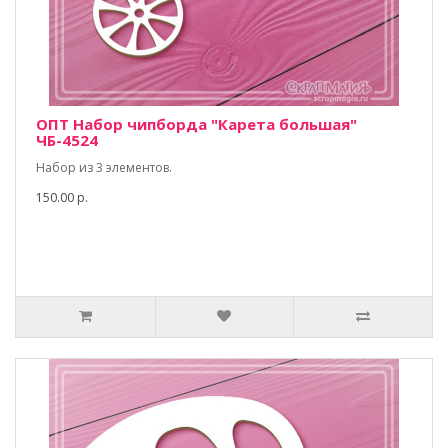
ОПТ Набор чипборда "Карета большая"
ЧБ-4524
Набор из 3 элементов.
150.00 р.