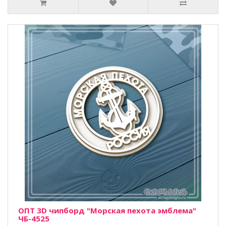
ОПТ 3D чипборд "Морская пехота эмблема"
ЧБ-4525