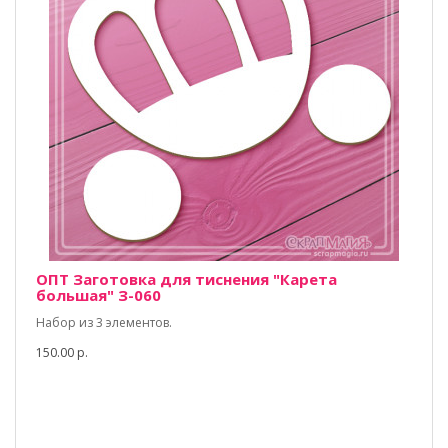
ОПТ Заготовка для тиснения "Карета
большая" З-060
Набор из 3 элементов.
150.00 р.