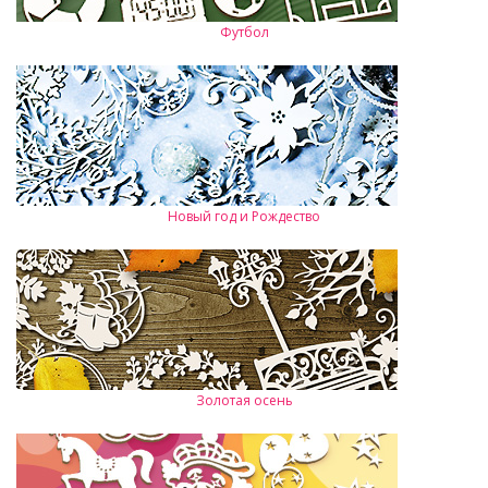
Футбол
Новый год и Рождество
Золотая осень