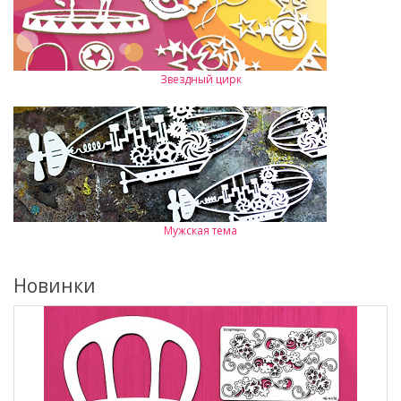
Звездный цирк
Мужская тема
Новинки