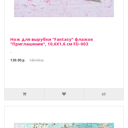
Нож для вырубки "Fantasy" флажок
"Приглашение", 10,6Х1,6 см FD-003
..
130.00 р.
180.00 р.