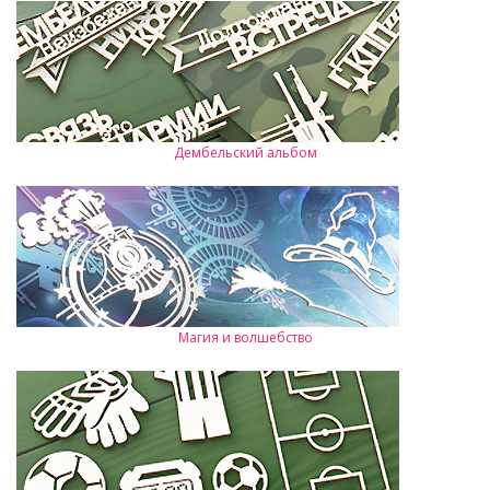
Дембельский альбом
Магия и волшебство