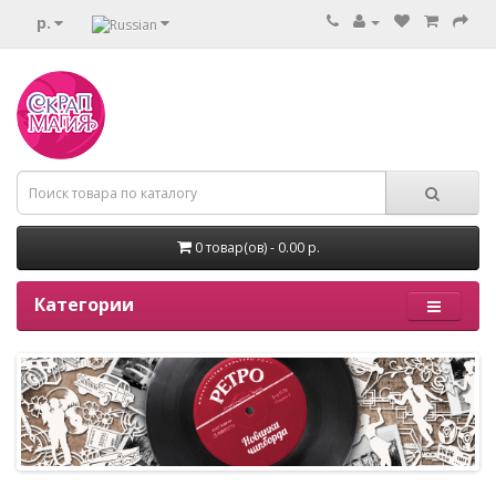
р.
0 товар(ов) - 0.00 р.
Категории