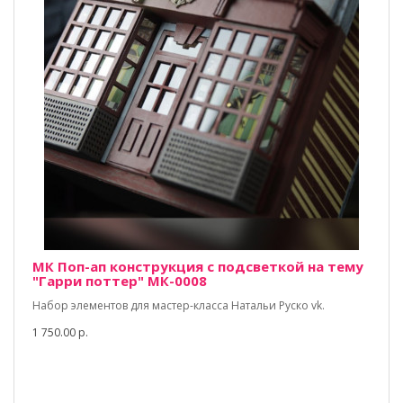
МК Поп-ап конструкция с подсветкой на тему
"Гарри поттер" МК-0008
Набор элементов для мастер-класса Натальи Руско vk.
1 750.00 р.