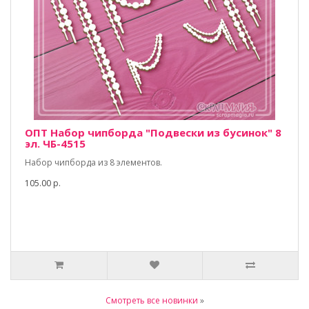
ОПТ Набор чипборда "Подвески из бусинок" 8
эл. ЧБ-4515
Набор чипборда из 8 элементов.
105.00 р.
Смотреть все новинки
»