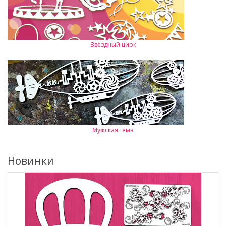
Звездный цирк
Мужская тема
Новинки