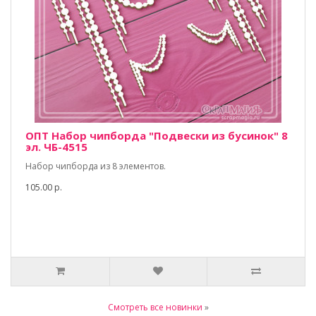
ОПТ Набор чипборда "Подвески из бусинок" 8
эл. ЧБ-4515
Набор чипборда из 8 элементов.
105.00 р.
Смотреть все новинки
»