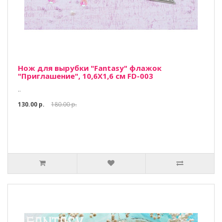
Нож для вырубки "Fantasy" флажок
"Приглашение", 10,6Х1,6 см FD-003
..
130.00 р.
180.00 р.