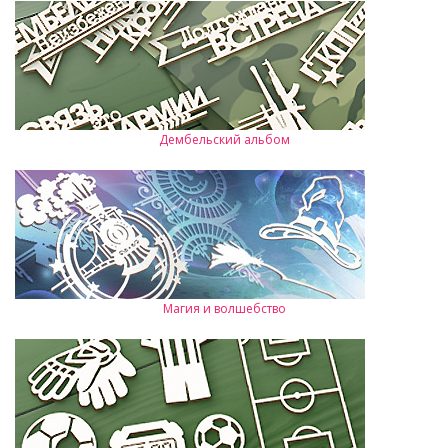
Дембельский альбом
Магия и волшебство