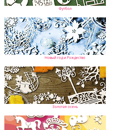
Футбол
Новый год и Рождество
Золотая осень