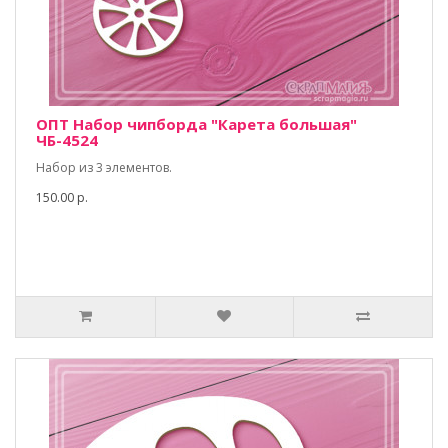
ОПТ Набор чипборда "Карета большая"
ЧБ-4524
Набор из 3 элементов.
150.00 р.