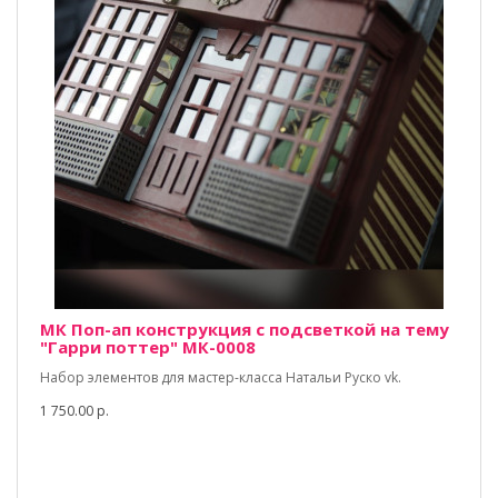
МК Поп-ап конструкция с подсветкой на тему
"Гарри поттер" МК-0008
Набор элементов для мастер-класса Натальи Руско vk.
1 750.00 р.