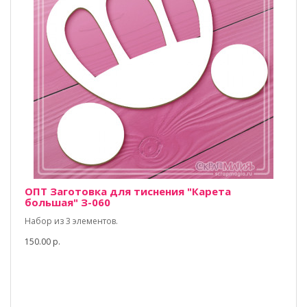
ОПТ Заготовка для тиснения "Карета
большая" З-060
Набор из 3 элементов.
150.00 р.