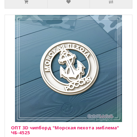
ОПТ 3D чипборд "Морская пехота эмблема"
ЧБ-4525