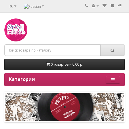
р.
0 товар(ов) - 0.00 р.
Категории