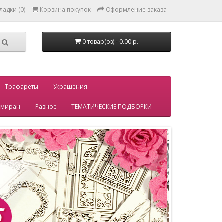
ладки (0)
Корзина покупок
Оформление заказа
0 товар(ов) - 0.00 р.
Трафареты
Украшения
миран
Разное
ТЕМАТИЧЕСКИЕ ПОДБОРКИ