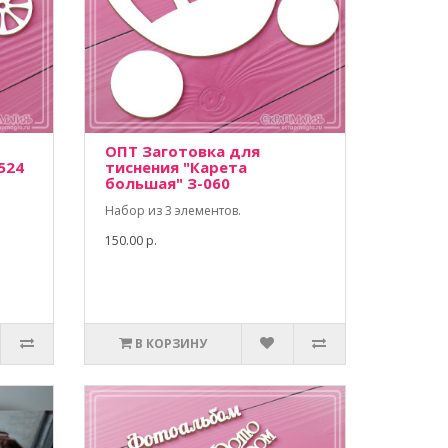
ОПТ Заготовка для
524
тиснения "Карета
большая" З-060
Набор из 3 элементов.
150.00 р.
В КОРЗИНУ