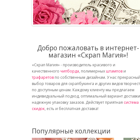
Добро пожаловать в интернет-
магазин «Скрап Магия»!
«Скрап Магия» - производитель красивого и
качественного
чипборда
, полимерных
штампов
и
трафаретов
по собственным дизайнам. У нас прекрасны
выбор товаров для скрапбукинга и других видов творчес
по доступным ценам. Каждому клиенту мы предлагаем
индивидуальный подход, оптимальный вариант доставки
надежную упаковку заказов. Действует приятная
система
скидок
, есть и бесплатная доставка!
Популярные коллекции