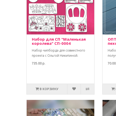
Набор для СП "Маленькая
ОПТ
королева" СП-0004
пех
Набор чипборда для совместного
Набо
проекта с Ольгой Никитиной.
полу
735.00 р.
70.00
В КОРЗИНУ