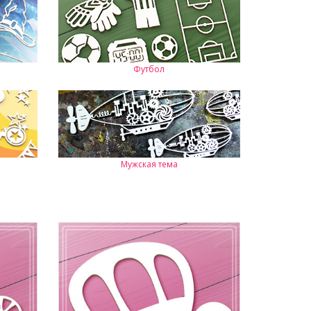
Футбол
Мужская тема