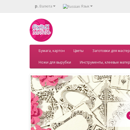
р.
Валюта
Язык
Бумага, картон
Цветы
Заготовки для мастер
Ножи для вырубки
Инструменты, клеевые мате