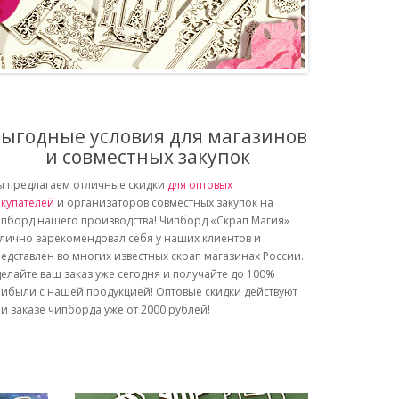
ыгодные условия для магазинов
и совместных закупок
 предлагаем отличные скидки
для оптовых
купателей
и организаторов совместных закупок на
пборд нашего производства! Чипборд «Скрап Магия»
лично зарекомендовал себя у наших клиентов и
едставлен во многих известных скрап магазинах России.
елайте ваш заказ уже сегодня и получайте до 100%
ибыли с нашей продукцией! Оптовые скидки действуют
и заказе чипборда уже от 2000 рублей!