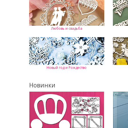
Любовь и свадьба
Новый год и Рождество
Новинки