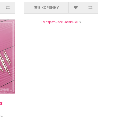
В КОРЗИНУ
Смотреть все новинки
»
 8
в.