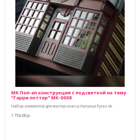
МК Поп-ап конструкция с подсветкой на тему
"Гарри поттер" МК-0008
Набор элементов для мастер-класса Натальи Руско vk.
1 750.00 р.