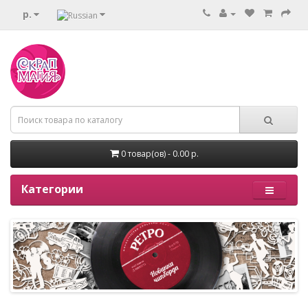
р.
0 товар(ов) - 0.00 р.
Категории