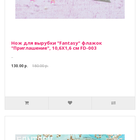
Нож для вырубки "Fantasy" флажок
"Приглашение", 10,6Х1,6 см FD-003
..
130.00 р.
180.00 р.