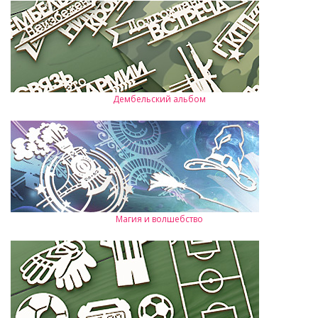
Дембельский альбом
Магия и волшебство