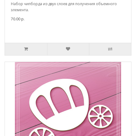
Набор чипборда из двух слоев для получения объемного
элемента.
70.00 р.