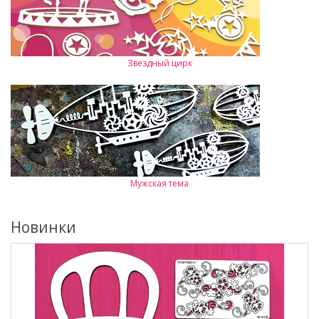
Звездный цирк
Мужская тема
Новинки