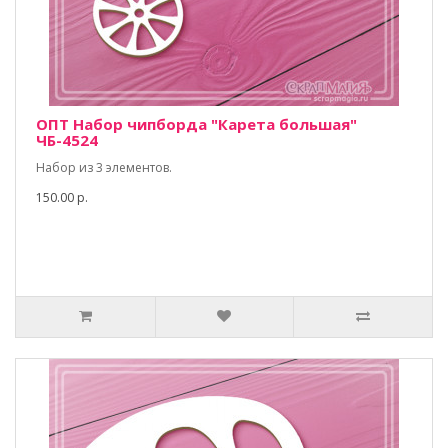
ОПТ Набор чипборда "Карета большая"
ЧБ-4524
Набор из 3 элементов.
150.00 р.