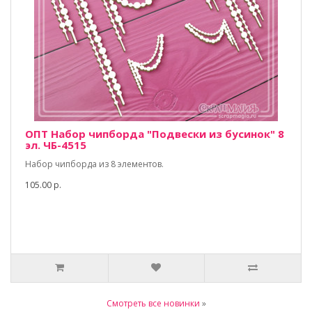
ОПТ Набор чипборда "Подвески из бусинок" 8
эл. ЧБ-4515
Набор чипборда из 8 элементов.
105.00 р.
Смотреть все новинки
»