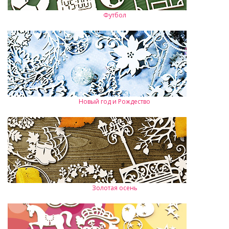
Футбол
Новый год и Рождество
Золотая осень