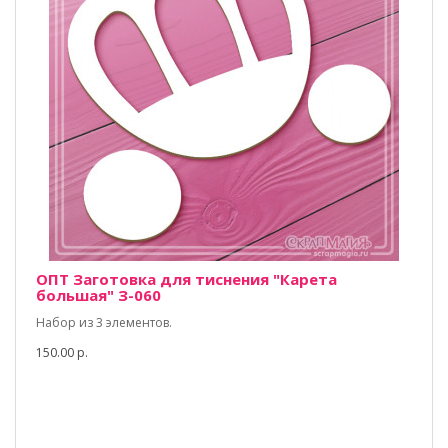
ОПТ Заготовка для тиснения "Карета
большая" З-060
Набор из 3 элементов.
150.00 р.