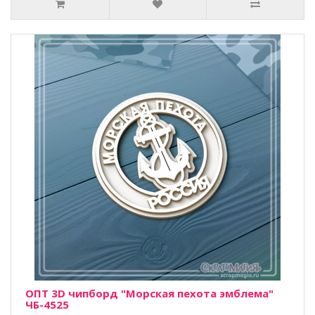
ОПТ 3D чипборд "Морская пехота эмблема"
ЧБ-4525