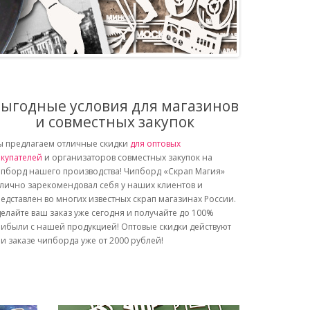
ыгодные условия для магазинов
и совместных закупок
 предлагаем отличные скидки
для оптовых
купателей
и организаторов совместных закупок на
пборд нашего производства! Чипборд «Скрап Магия»
лично зарекомендовал себя у наших клиентов и
едставлен во многих известных скрап магазинах России.
елайте ваш заказ уже сегодня и получайте до 100%
ибыли с нашей продукцией! Оптовые скидки действуют
и заказе чипборда уже от 2000 рублей!