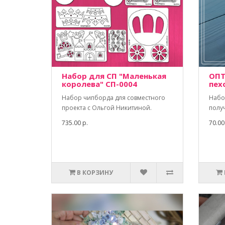
Набор для СП "Маленькая
ОПТ
королева" СП-0004
пех
Набор чипборда для совместного
Набо
проекта с Ольгой Никитиной.
полу
735.00 р.
70.00
В КОРЗИНУ