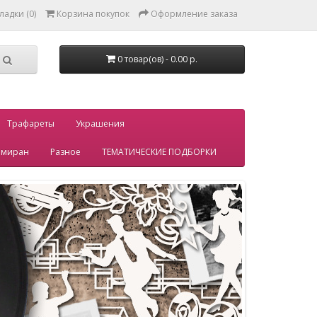
ладки (0)
Корзина покупок
Оформление заказа
0 товар(ов) - 0.00 р.
Трафареты
Украшения
миран
Разное
ТЕМАТИЧЕСКИЕ ПОДБОРКИ