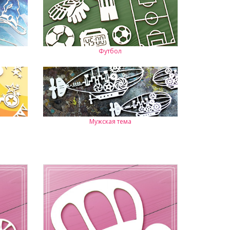
Футбол
Мужская тема