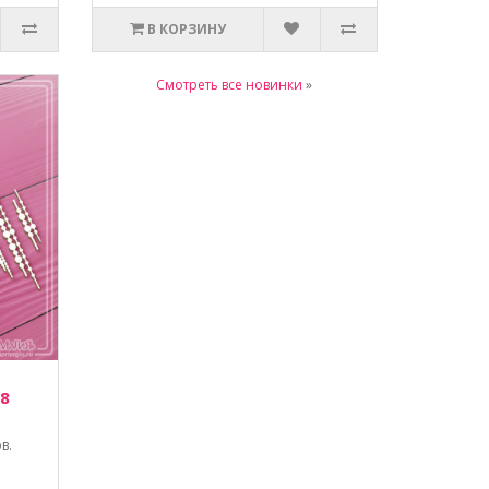
В КОРЗИНУ
Смотреть все новинки
»
 8
в.