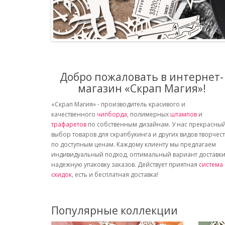
Добро пожаловать в интернет-
магазин «Скрап Магия»!
«Скрап Магия» - производитель красивого и
качественного
чипборда
, полимерных
штампов
и
трафаретов
по собственным дизайнам. У нас прекрасны
выбор товаров для скрапбукинга и других видов творчес
по доступным ценам. Каждому клиенту мы предлагаем
индивидуальный подход, оптимальный вариант доставки
надежную упаковку заказов. Действует приятная
система
скидок
, есть и бесплатная доставка!
Популярные коллекции