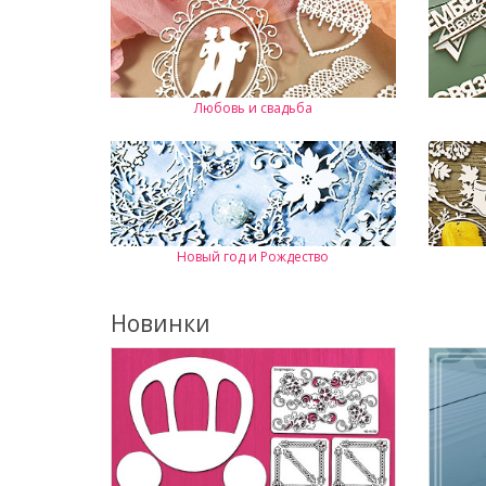
Любовь и свадьба
Новый год и Рождество
Новинки