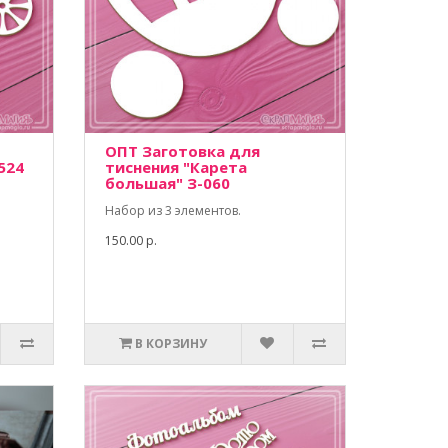
ОПТ Заготовка для
524
тиснения "Карета
большая" З-060
Набор из 3 элементов.
150.00 р.
В КОРЗИНУ