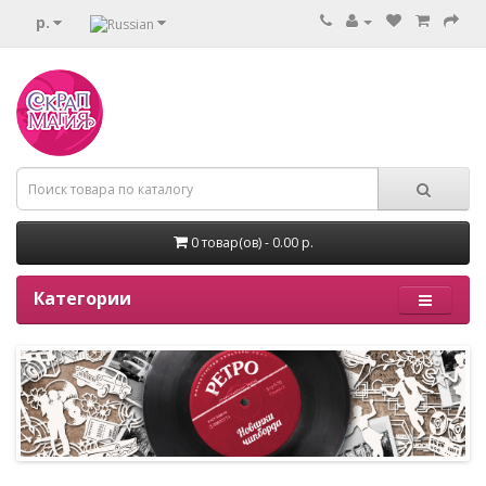
р.
0 товар(ов) - 0.00 р.
Категории