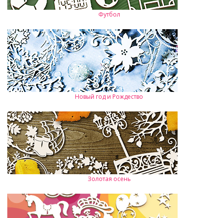
Футбол
Новый год и Рождество
Золотая осень