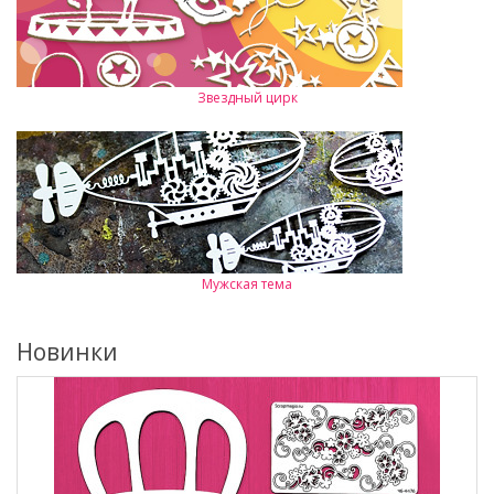
Звездный цирк
Мужская тема
Новинки