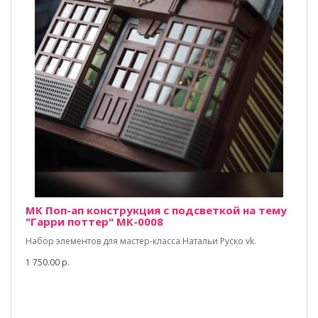
МК Поп-ап конструкция с подсветкой на тему
"Гарри поттер" МК-0008
Набор элементов для мастер-класса Натальи Руско vk.
1 750.00 р.