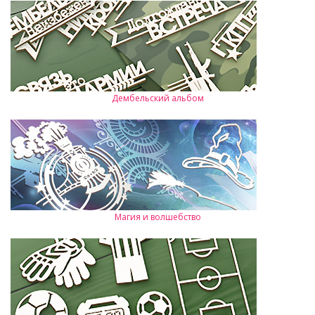
Дембельский альбом
Магия и волшебство