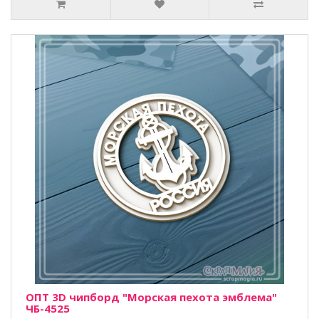
ОПТ 3D чипборд "Морская пехота эмблема"
ЧБ-4525