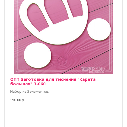
ОПТ Заготовка для тиснения "Карета
большая" З-060
Набор из 3 элементов.
150.00 р.