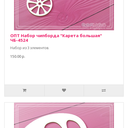
ОПТ Набор чипборда "Карета большая"
ЧБ-4524
Набор из 3 элементов.
150.00 р.