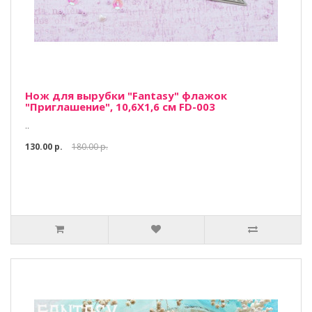
Нож для вырубки "Fantasy" флажок
"Приглашение", 10,6Х1,6 см FD-003
..
130.00 р.
180.00 р.