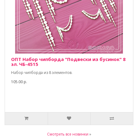
ОПТ Набор чипборда "Подвески из бусинок" 8
эл. ЧБ-4515
Набор чипборда из 8 элементов.
105.00 р.
Смотреть все новинки
»