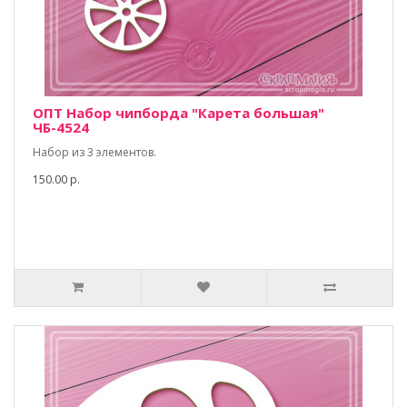
ОПТ Набор чипборда "Карета большая"
ЧБ-4524
Набор из 3 элементов.
150.00 р.