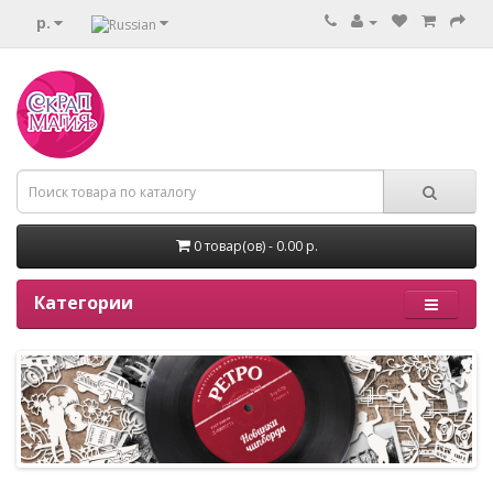
р.
0 товар(ов) - 0.00 р.
Категории