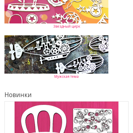
Звездный цирк
Мужская тема
Новинки