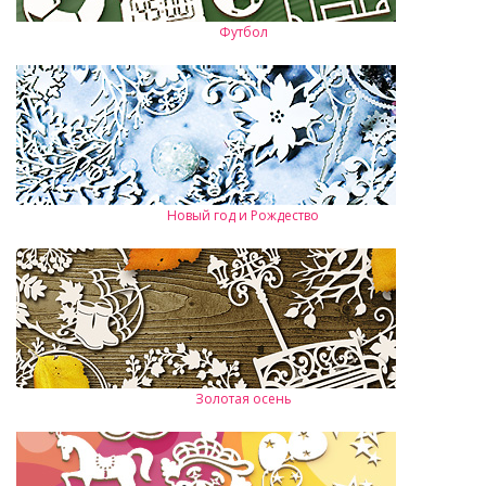
Футбол
Новый год и Рождество
Золотая осень