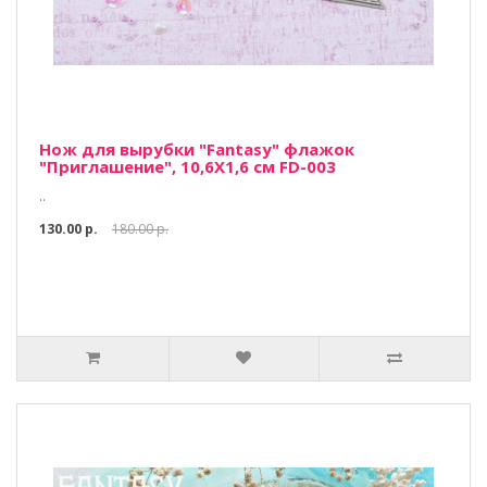
Нож для вырубки "Fantasy" флажок
"Приглашение", 10,6Х1,6 см FD-003
..
130.00 р.
180.00 р.