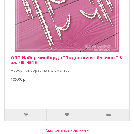
ОПТ Набор чипборда "Подвески из бусинок" 8
эл. ЧБ-4515
Набор чипборда из 8 элементов.
105.00 р.
Смотреть все новинки
»