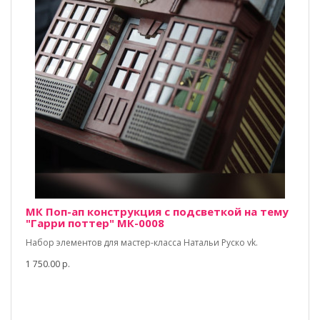
МК Поп-ап конструкция с подсветкой на тему
"Гарри поттер" МК-0008
Набор элементов для мастер-класса Натальи Руско vk.
1 750.00 р.