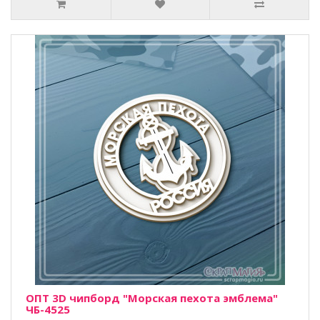
ОПТ 3D чипборд "Морская пехота эмблема"
ЧБ-4525