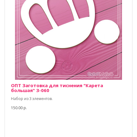
ОПТ Заготовка для тиснения "Карета
большая" З-060
Набор из 3 элементов.
150.00 р.