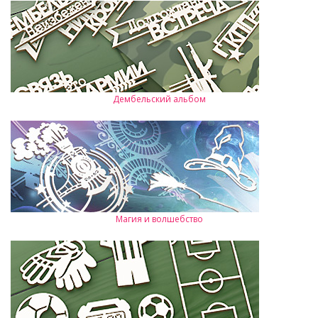
Дембельский альбом
Магия и волшебство