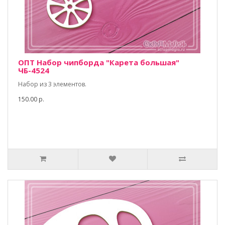
ОПТ Набор чипборда "Карета большая"
ЧБ-4524
Набор из 3 элементов.
150.00 р.