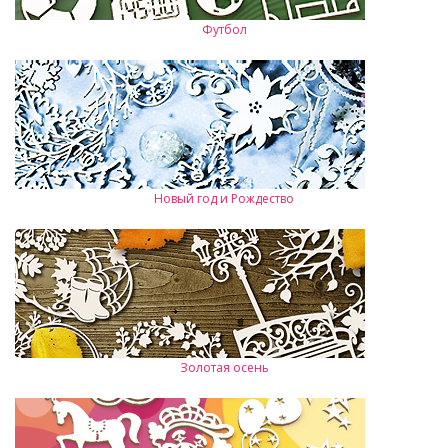
Футбол
Новый год и Рождество
Золотая осень