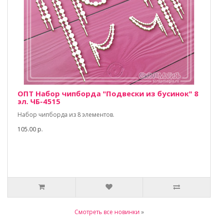
ОПТ Набор чипборда "Подвески из бусинок" 8
эл. ЧБ-4515
Набор чипборда из 8 элементов.
105.00 р.
Смотреть все новинки
»