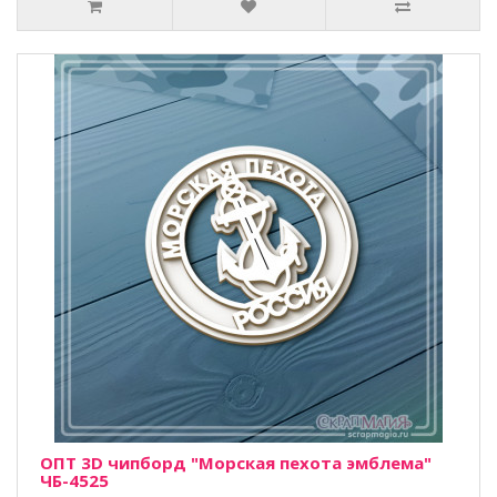
ОПТ 3D чипборд "Морская пехота эмблема"
ЧБ-4525