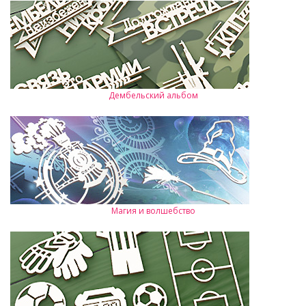
Дембельский альбом
Магия и волшебство