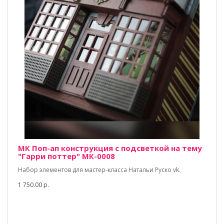
МК Поп-ап конструкция с подсветкой на тему
"Гарри поттер" МК-0008
Набор элементов для мастер-класса Натальи Руско vk.
1 750.00 р.