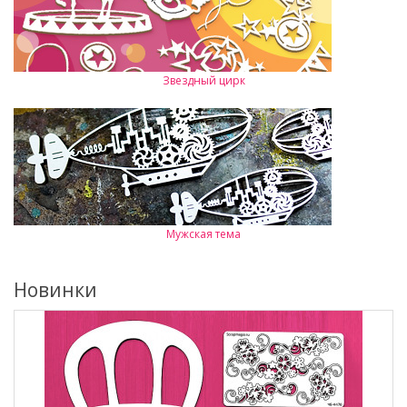
Звездный цирк
Мужская тема
Новинки