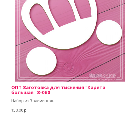
ОПТ Заготовка для тиснения "Карета
большая" З-060
Набор из 3 элементов.
150.00 р.