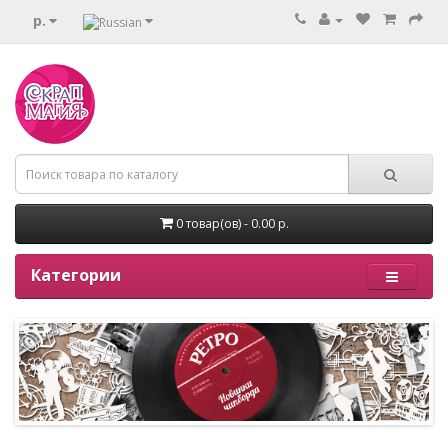
р.
0 товар(ов) - 0.00 р.
Категории