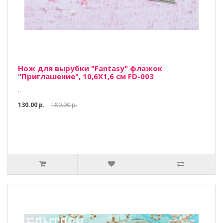
Нож для вырубки "Fantasy" флажок
"Приглашение", 10,6Х1,6 см FD-003
..
130.00 р.
180.00 р.