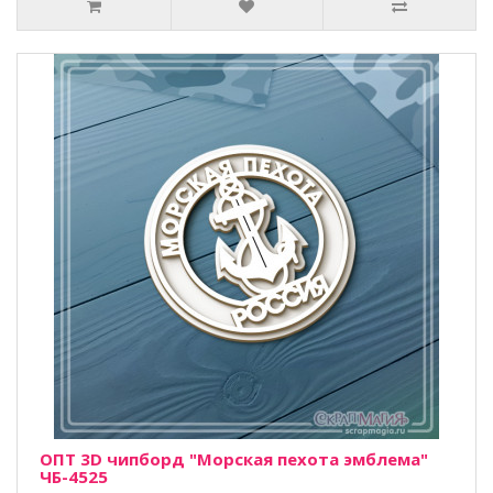
ОПТ 3D чипборд "Морская пехота эмблема"
ЧБ-4525