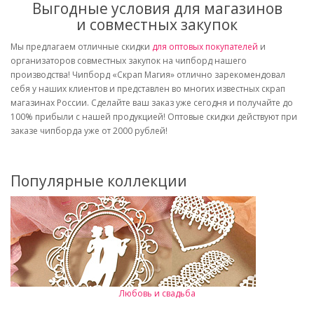
Выгодные условия для магазинов
и совместных закупок
Мы предлагаем отличные скидки
для оптовых покупателей
и
организаторов совместных закупок на чипборд нашего
производства! Чипборд «Скрап Магия» отлично зарекомендовал
себя у наших клиентов и представлен во многих известных скрап
магазинах России. Сделайте ваш заказ уже сегодня и получайте до
100% прибыли с нашей продукцией! Оптовые скидки действуют при
заказе чипборда уже от 2000 рублей!
Популярные коллекции
Любовь и свадьба