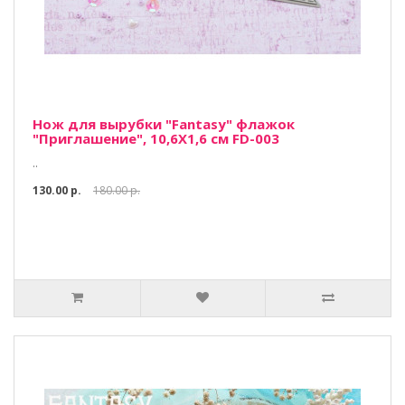
Нож для вырубки "Fantasy" флажок
"Приглашение", 10,6Х1,6 см FD-003
..
130.00 р.
180.00 р.