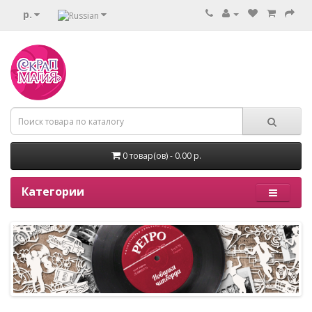
р.
0 товар(ов) - 0.00 р.
Категории