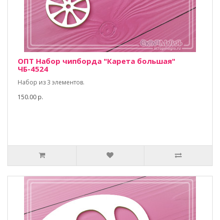
ОПТ Набор чипборда "Карета большая"
ЧБ-4524
Набор из 3 элементов.
150.00 р.