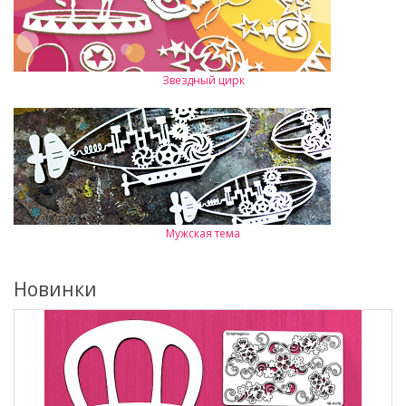
Звездный цирк
Мужская тема
Новинки