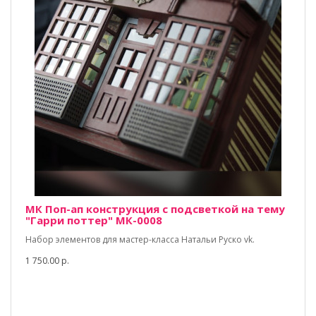
МК Поп-ап конструкция с подсветкой на тему
"Гарри поттер" МК-0008
Набор элементов для мастер-класса Натальи Руско vk.
1 750.00 р.