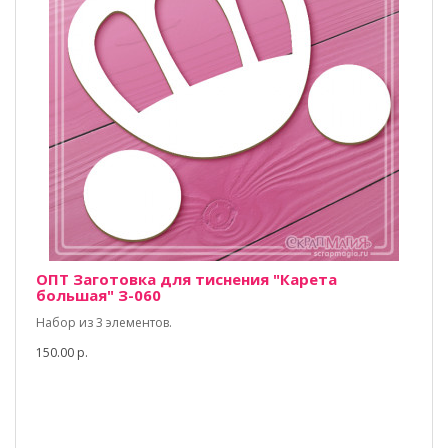
ОПТ Заготовка для тиснения "Карета
большая" З-060
Набор из 3 элементов.
150.00 р.