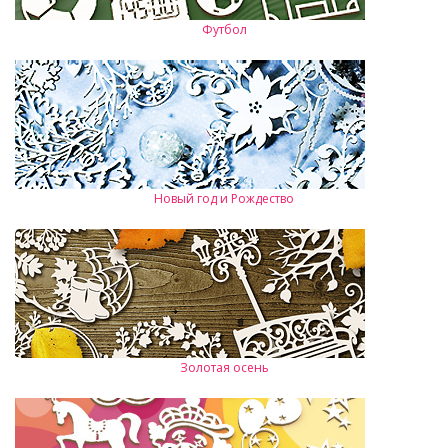
Футбол
Новый год и Рождество
Золотая осень