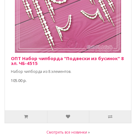
ОПТ Набор чипборда "Подвески из бусинок" 8
эл. ЧБ-4515
Набор чипборда из 8 элементов.
105.00 р.
Смотреть все новинки
»