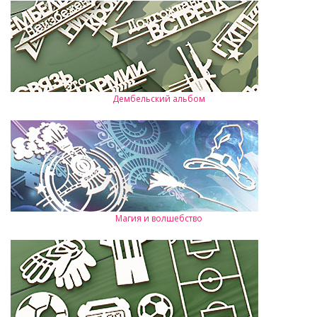
Дембельский альбом
Магия и волшебство