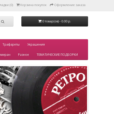
ладки (0)
Корзина покупок
Оформление заказа
0 товар(ов) - 0.00 р.
Трафареты
Украшения
миран
Разное
ТЕМАТИЧЕСКИЕ ПОДБОРКИ