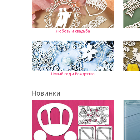
Любовь и свадьба
Новый год и Рождество
Новинки