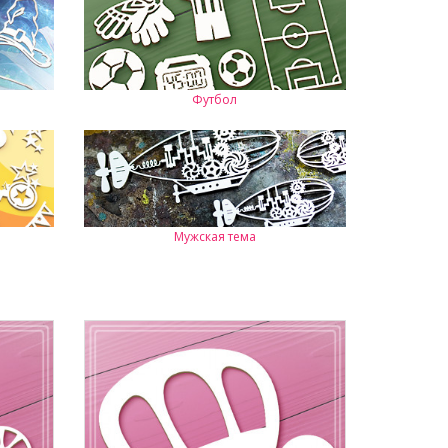
Футбол
Мужская тема