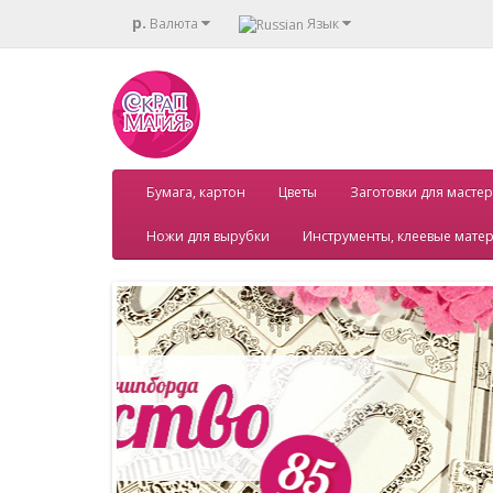
р.
Валюта
Язык
Бумага, картон
Цветы
Заготовки для мастер
Ножи для вырубки
Инструменты, клеевые мате