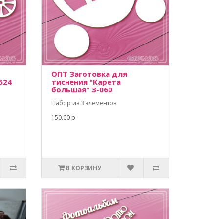
ОПТ Заготовка для
524
тиснения "Карета
большая" З-060
Набор из 3 элементов.
150.00 р.
В КОРЗИНУ