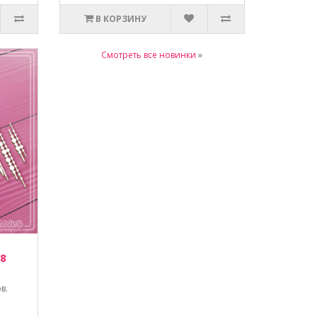
В КОРЗИНУ
Смотреть все новинки
»
 8
в.