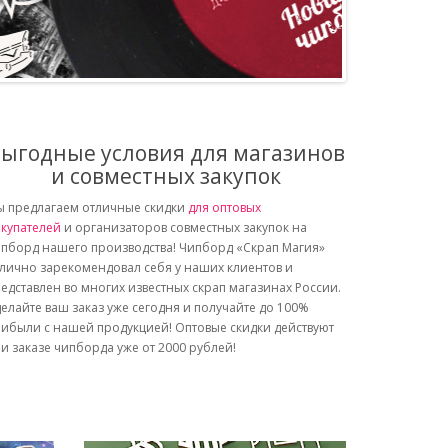
ыгодные условия для магазинов
и совместных закупок
 предлагаем отличные скидки
для оптовых
купателей
и организаторов совместных закупок на
пборд нашего производства! Чипборд «Скрап Магия»
лично зарекомендовал себя у наших клиентов и
едставлен во многих известных скрап магазинах России.
елайте ваш заказ уже сегодня и получайте до 100%
ибыли с нашей продукцией! Оптовые скидки действуют
и заказе чипборда уже от 2000 рублей!