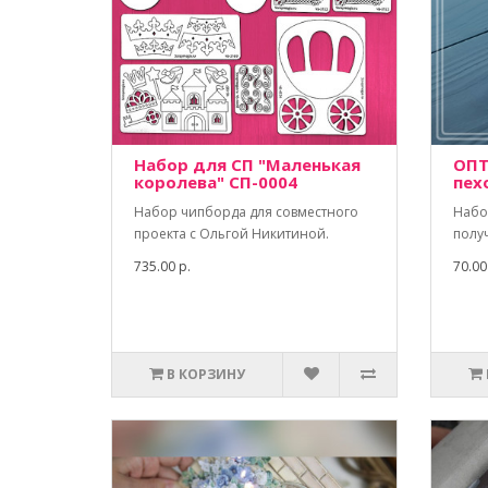
Набор для СП "Маленькая
ОПТ
королева" СП-0004
пех
Набор чипборда для совместного
Набо
проекта с Ольгой Никитиной.
полу
735.00 р.
70.00
В КОРЗИНУ