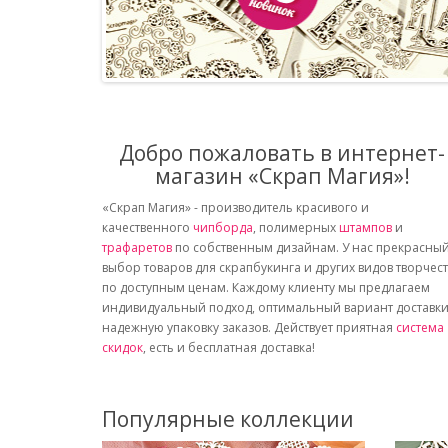
Добро пожаловать в интернет-
магазин «Скрап Магия»!
«Скрап Магия» - производитель красивого и
качественного
чипборда
, полимерных
штампов
и
трафаретов
по собственным дизайнам. У нас прекрасны
выбор товаров для скрапбукинга и других видов творчес
по доступным ценам. Каждому клиенту мы предлагаем
индивидуальный подход, оптимальный вариант доставки
надежную упаковку заказов. Действует приятная
система
скидок
, есть и бесплатная доставка!
Популярные коллекции